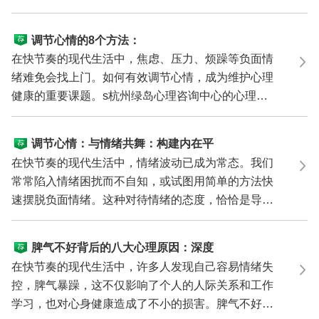
相处。脾...
调节心情的8个方法：
在快节奏的现代生活中，焦虑、压力、烦躁等负面情
绪难免会找上门。如何有效调节心情，成为维护心理
健康的重要课题。s杭州绿岛心理咨询中心的心理咨
询师将分享...
调节心情：与情绪共舞：构建内在平
衡的艺术
在快节奏的现代生活中，情绪波动已成为常态。我们
常常陷入情绪困扰而不自知，或试图用简单的方法快
速摆脱负面情绪。这种对待情绪的态度，恰恰是导致
情绪问题...
脾气不好背后的八大心理原因：深度
剖析与应对之策
在快节奏的现代生活中，许多人发现自己容易情绪失
控，脾气暴躁，这不仅影响了个人的人际关系和工作
学习，也对心身健康造成了不小的损害。脾气不好并