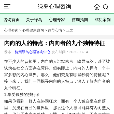
绿岛心理咨询
咨询首页
关于绿岛
心理专家
咨询指南
成功案例
心理咨询
>
心理健康咨询
>
调节心情
> 正文
内向的人的特点：内向者的九个独特特征
发布：
杭州绿岛心理咨询中心
发布时间：2025-03-14
在不少人的认知里，内向的人沉默寡言、略显沉闷，甚至被
认为在社交方面存在障碍。但实际上，内向的人拥有一个丰
富多彩的内心世界。那么，他们究竟有哪些独特的特征呢？
接下来，让我们一同探寻内向的人特点，深入了解内向者的
九个特征。
1.享受孤独的独行者
如果你看到一群人在热闹狂欢，而有一个人独自坐在角落
里，沉浸在自己的世界里，那么这个人很可能具有内向型人