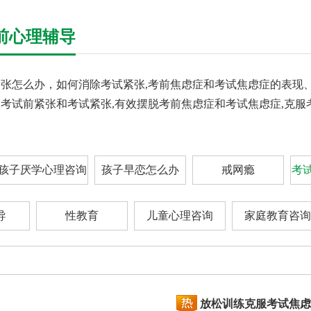
前心理辅导
张怎么办，如何消除考试紧张,考前焦虑症和考试焦虑症的表现、
考试前紧张和考试紧张,有效摆脱考前焦虑症和考试焦虑症,克服
孩子厌学心理咨询
孩子早恋怎么办
戒网瘾
考
导
性教育
儿童心理咨询
家庭教育咨询
放松训练克服考试焦虑