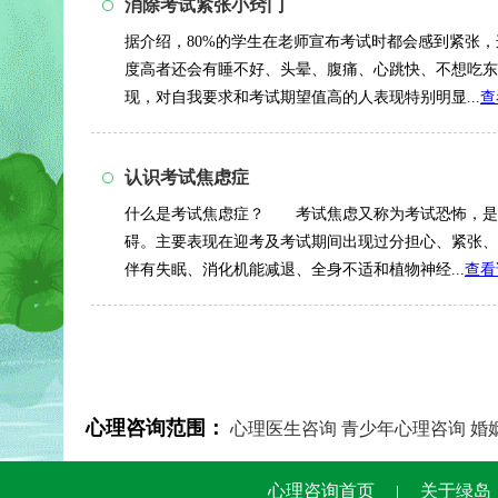
消除考试紧张小窍门
据介绍，80%的学生在老师宣布考试时都会感到紧张
度高者还会有睡不好、头晕、腹痛、心跳快、不想吃东
现，对自我要求和考试期望值高的人表现特别明显...
查
认识考试焦虑症
什么是考试焦虑症？ 考试焦虑又称为考试恐怖，是
碍。主要表现在迎考及考试期间出现过分担心、紧张、
伴有失眠、消化机能减退、全身不适和植物神经...
查看
心理咨询范围：
心理医生咨询
青少年心理咨询
婚
心理咨询首页
关于绿岛