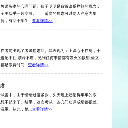
和教师头疼的心理问题。孩子明明是背得滚瓜烂熟的概念，
脑子里似乎一片空白。 适度的焦虑可以使人注意力集
，有助于学生...
查看详情>>
生在考前出现了考试焦虑症。其表现为：上课心不在焉，十
也记不住;烦躁不堪，见到任何事情都有发火的欲望;坐立
是浪费时间...
查看详情>>
虑
考试当中，由于情绪过度紧张，头天晚上还记得牢牢的东
也想不起来了。结果，这次考试一连几门功课成绩都很差。
重。从此，她...
查看详情>>