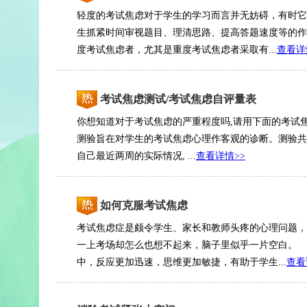
轻度的考试焦虑对于学生的学习而言并无妨碍，有时它
生抓紧时间审视题目、理清思路、提高答题速度等的作
度考试焦虑者，尤其是重度考试焦虑者采取有...
查看详
考试焦虑测试/考试焦虑自评量表
你想知道对于考试焦虑的严重程度吗,请用下面的考试
测验旨在对学生的考试焦虑心理作客观的诊断。测验共有
自己最近两周的实际情况, ...
查看详情>>
如何克服考试焦虑
考试焦虑症是颇令学生、家长和教师头疼的心理问题，
一上考场却怎么也想不起来，脑子里似乎一片空白。
中，反应更加迅速，思维更加敏捷，有助于学生...
查看