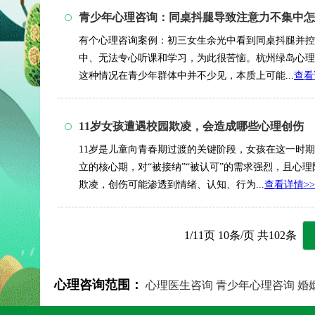
青少年心理咨询：同桌抖腿导致注意力不集中怎
有个心理咨询案例：初三女生余光中看到同桌抖腿并控
中、无法专心听课和学习，为此很苦恼。杭州绿岛心理
这种情况在青少年群体中并不少见，本质上可能...
查看
11岁女孩遭遇校园欺凌，会造成哪些心理创伤
11岁是儿童向青春期过渡的关键阶段，女孩在这一时
立的核心期，对“被接纳”“被认可”的需求强烈，且心
欺凌，创伤可能渗透到情绪、认知、行为...
查看详情>>
1/11页 10条/页 共102条
心理咨询范围：
心理医生咨询
青少年心理咨询
婚