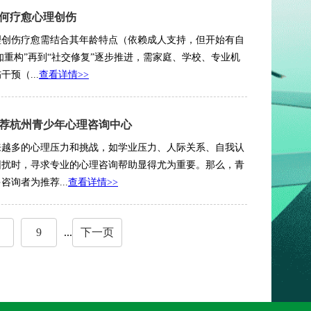
如何疗愈心理创伤
理创伤疗愈需结合其年龄特点（依赖成人支持，但开始有自
知重构”再到“社交修复”逐步推进，需家庭、学校、专业机
预（...
查看详情>>
荐杭州青少年心理咨询中心
来越多的心理压力和挑战，如学业压力、人际关系、自我认
困扰时，寻求专业的心理咨询帮助显得尤为重要。那么，青
询者为推荐...
查看详情>>
9
...
下一页