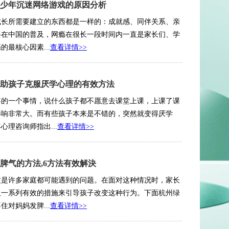
少年沉迷网络游戏的原因分析
成长所需要建立的东西都是一样的：成就感、同伴关系、亲
络在中国的普及，网瘾在很长一段时间内一直是家长们、学
最核心因素...
查看详情>>
助孩子克服厌学心理的有效方法
疼的一个事情，说什么孩子都不愿意去课堂上课，上课了课
影响非常大。而有些孩子本来是不错的，突然就变得厌学
理咨询师指出...
查看详情>>
脾气的方法,6方法有效解決
这是许多家庭都可能遇到的问题。在面对这种情况时，家长
取一系列有效的措施来引导孩子改变这种行为。下面杭州绿
对妈妈发脾...
查看详情>>