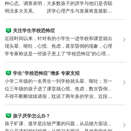
种心态。调查表明，大多数孩子的厌学与他们是否聪
明没多大关系。 厌学心理产生与发展将直接影响
学生的学...
关注学生学校恐怖症
近段时间以来，针对有的小学生一进学校和课堂就出
现头晕、呕吐，心慌、焦虑，甚至昏倒的现象，心理
学专家称这是一些孩子患上了“学校恐怖症”的心理疾
病。 ...
学生“学校恐怖症”增多 专家支招
小学二年级的一名男生一到学校就头晕、呕吐；另一
位三年级的孩子进了课堂就心慌、焦虑，数次昏倒，
不得不断断续续请假，耽误了两年多的学业。近段时
间以来，...
孩子厌学怎么办？
孩子旷课、逃学是比较严重的问题，从品德方面说，