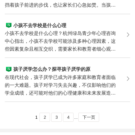
挡着孩子前进的步伐，也让家长们心急如焚。当孩子
流露出不...
小孩不去学校是什么心理
小孩不去学校是什么心理？杭州绿岛青少年心理咨询
中心指出，小孩不去学校可能涉及多种心理因素，这
些因素复杂且相互交织，需要家长和教育者细心观察
和耐心引...
孩子厌学怎么办？探寻孩子厌学的原
因与解决方案
在现代社会，孩子厌学已成为许多家庭和教育者面临
的一大难题。孩子对学习失去兴趣，不仅影响他们的
学业成绩，还可能对他们的心理健康和未来发展造成
长远影响...
1
2
3
4
...
下一页