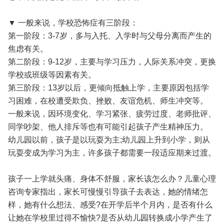
▼ 一般来说，学校恐怖症有三阶段：
第一阶段：3-7岁，多与入托、入学时与父母分离而产生的
焦虑有关。
第二阶段：9-12岁，主要与学习压力，人际关系冲突，更换
学校或班级等因素有关。
第三阶段：13岁以后，更倾向抵触上学，主要原因包括学
习困难，在校遭受欺负、挫败、友谊危机、师生冲突等。
一般来说，因环境变化、学习紧张、疲劳过度、老师批评、
同学吵架、他人排斥等也有可能引起孩子产生精神压力。
幼儿园以前，孩子是以玩耍为主;幼儿园上升到小学，则从
玩耍变成为学习为主，许多孩子都需要一段适应期来过渡。
孩子一上学就头痛、身体不舒服，家长该怎么办？儿童心理
咨询专家指出，家长可慢慢引导孩子去表达，她的情绪怎
样，她有什么想法、感受?在开学后半个月内，是否有什么
让她在学校里过得不愉快?是否从幼儿园转换成小学产生了