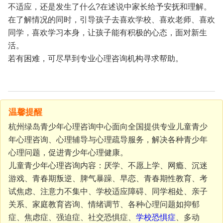
不适应，还是发生了什么?在述说中家长给予安抚和理解。
在了解情况的同时，引导孩子去喜欢学校、喜欢老师、喜欢
同学，喜欢学习本身，让孩子能有积极的心态，面对新生
活。
若有困难，可尽早到专业心理咨询机构寻求帮助。
温馨提醒
杭州绿岛青少年心理咨询中心面向全国提供专业儿童青少
年心理咨询、心理辅导与心理疏导服务，解决各种青少年
心理问题，促进青少年心理健康。
儿童青少年心理咨询内容：厌学、不愿上学、网瘾、沉迷
游戏、青春期叛逆、脾气暴躁、早恋、青春期性教育、考
试焦虑、注意力不集中、学校适应障碍、同学相处、亲子
关系、家庭教育咨询、情绪调节、各种心理问题如抑郁
症、焦虑症、强迫症、社交恐惧症、
学校恐惧症
、多动