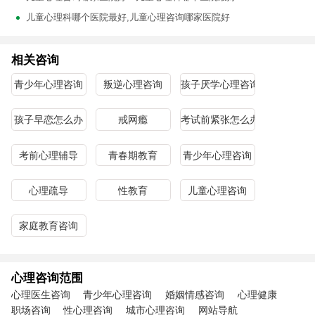
儿童心理科哪个医院最好,儿童心理咨询哪家医院好
相关咨询
青少年心理咨询
叛逆心理咨询
孩子厌学心理咨询
孩子早恋怎么办
戒网瘾
考试前紧张怎么办
考前心理辅导
青春期教育
青少年心理咨询
心理疏导
性教育
儿童心理咨询
家庭教育咨询
心理咨询范围
心理医生咨询
青少年心理咨询
婚姻情感咨询
心理健康
职场咨询
性心理咨询
城市心理咨询
网站导航