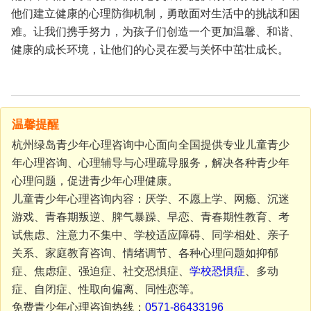
他们建立健康的心理防御机制，勇敢面对生活中的挑战和困
难。让我们携手努力，为孩子们创造一个更加温馨、和谐、
健康的成长环境，让他们的心灵在爱与关怀中茁壮成长。
温馨提醒
杭州绿岛青少年心理咨询中心面向全国提供专业儿童青少
年心理咨询、心理辅导与心理疏导服务，解决各种青少年
心理问题，促进青少年心理健康。
儿童青少年心理咨询内容：厌学、不愿上学、网瘾、沉迷
游戏、青春期叛逆、脾气暴躁、早恋、青春期性教育、考
试焦虑、注意力不集中、学校适应障碍、同学相处、亲子
关系、家庭教育咨询、情绪调节、各种心理问题如抑郁
症、焦虑症、强迫症、社交恐惧症、
学校恐惧症
、多动
症、自闭症、性取向偏离、同性恋等。
免费青少年心理咨询热线：
0571-86433196