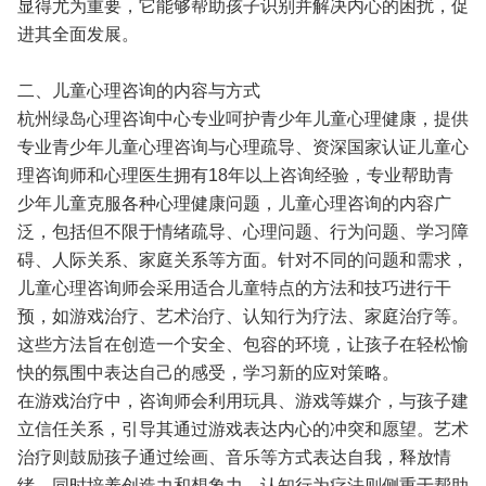
显得尤为重要，它能够帮助孩子识别并解决内心的困扰，促
进其全面发展。
二、儿童心理咨询的内容与方式
杭州绿岛心理咨询中心专业呵护青少年儿童心理健康，提供
专业青少年儿童心理咨询与心理疏导、资深国家认证儿童心
理咨询师和心理医生拥有18年以上咨询经验，专业帮助青
少年儿童克服各种心理健康问题，儿童心理咨询的内容广
泛，包括但不限于情绪疏导、心理问题、行为问题、学习障
碍、人际关系、家庭关系等方面。针对不同的问题和需求，
儿童心理咨询师会采用适合儿童特点的方法和技巧进行干
预，如游戏治疗、艺术治疗、认知行为疗法、家庭治疗等。
这些方法旨在创造一个安全、包容的环境，让孩子在轻松愉
快的氛围中表达自己的感受，学习新的应对策略。
在游戏治疗中，咨询师会利用玩具、游戏等媒介，与孩子建
立信任关系，引导其通过游戏表达内心的冲突和愿望。艺术
治疗则鼓励孩子通过绘画、音乐等方式表达自我，释放情
绪，同时培养创造力和想象力。认知行为疗法则侧重于帮助