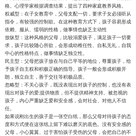
格。心理学家根据调查结果，提出了四种家庭教养风格。
权威型：在子女教育中，父母支配一切，要求子女必须听从
指令，有较强的控制欲。在这种教育方式下，孩子容易形成
依赖、服从、懦弱的性格，做事情也缺乏主动性
放纵型：这种风格的父母，比较溺爱孩子，满足孩子一切要
求，孩子比较随心所欲，会形成幼稚任性、自私无礼，自我
中心的性格特点，做事情缺乏独立性。
民主型：父母把孩子放在与自己平等的地位，尊重孩子，给
予孩子自主权和积极正确的指导。孩子一般会形成积极开
朗，独立自主，善于交往等积极品质。
忽略型：不关心孩子，既没表现出对孩子的控制，也没有表
现出对孩子的爱;提供物质，但不提供精神支持。被忽视的
孩子，内心严重缺乏爱和安全感，会对社会、对他人不信
任。
如果说刚出生的孩子是一张空白纸，那么父母对待孩子的态
度和方式便在这张纸上留下难以磨灭的底色。没有安全感的
父母，小心翼翼、过于害怕孩子受伤的父母，会把自己的不