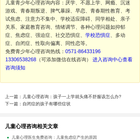
儿童青少年心理咨询内容：厌学、不愿上学、网瘾、沉迷
游戏、青春期叛逆、脾气暴躁、早恋、青春期性教育、考
试焦虑、注意力不集中、学校适应障碍、同学相处、亲子
关系、家庭教育咨询、情绪调节、各种心理问题如抑郁
症、焦虑症、强迫症、社交恐惧症、
学校恐惧症
、多动
症、自闭症、性取向偏离、同性恋等。
免费青少年心理咨询热线：
0571-86433196
13306538268
（可添加微信在线咨询）
进入咨询中心查看
咨询须知
上一篇：儿童心理咨询：孩子一上学就头痛不舒服该怎么办?
下一篇：自闭症的孩子有哪些症状
儿童心理咨询相关文章
儿童心理医生免费咨询：儿童焦虑症产生的原因