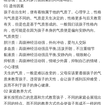
01 遗传因素
孩子在出生时，便有着独属于他的气质了。心理学上，性格
与气质是不同的。气质是天生决定的，性格更多与后天教育
有关，但是也是基于气质形成的。一般我们说孩子性格内
向，也可能是在因为孩子本身的气质便是偏向安静内向。
气质类型：
胆汁质：高级神经活动强，外向冲动，爱与人交际
多血质：高级神经活动强且平衡,活泼开朗，不注重细节
黏液质：高级神经活动强且平衡,安静内向，细致耐心
抑郁质：高级神经活动弱，情绪少外露，抑制自己的情绪，
小心谨慎
天生的气质，一般是难以改变的，父母应该要遵循孩子的气
质来教育孩子。违背孩子的天性，会让孩子感到压抑难受，
反而不利于孩子的身心健康。
02 家庭教养方式
家长按照自己的意愿和方式教育孩子，不同的家庭会展现出
不同的特点。而不同的教养方式也会使孩子形成不一样的性