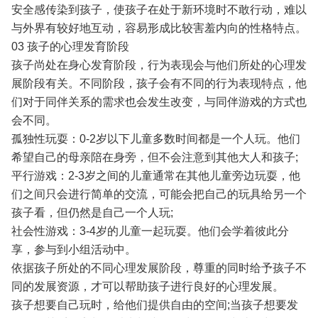
安全感传染到孩子，使孩子在处于新环境时不敢行动，难以
与外界有较好地互动，容易形成比较害羞内向的性格特点。
03 孩子的心理发育阶段
孩子尚处在身心发育阶段，行为表现会与他们所处的心理发
展阶段有关。不同阶段，孩子会有不同的行为表现特点，他
们对于同伴关系的需求也会发生改变，与同伴游戏的方式也
会不同。
孤独性玩耍：0-2岁以下儿童多数时间都是一个人玩。他们
希望自己的母亲陪在身旁，但不会注意到其他大人和孩子;
平行游戏：2-3岁之间的儿童通常在其他儿童旁边玩耍，他
们之间只会进行简单的交流，可能会把自己的玩具给另一个
孩子看，但仍然是自己一个人玩;
社会性游戏：3-4岁的儿童一起玩耍。他们会学着彼此分
享，参与到小组活动中。
依据孩子所处的不同心理发展阶段，尊重的同时给予孩子不
同的发展资源，才可以帮助孩子进行良好的心理发展。
孩子想要自己玩时，给他们提供自由的空间;当孩子想要发