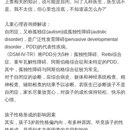
上查相关的知识，说可能是自闭。问了儿科医生，医生说不
是。我不太信，但心里也没底，不知道该怎么办?”
儿童心理咨询师解读：
自闭症，又称孤独症(autism)或孤独性障碍(autistic
disorder)，是广泛性发育障碍(pervasive developmental
disorder，PDD)的代表性疾病。
《DSM-IV-TR》将PDD分为5种：孤独性障碍、Retts综合
症、童年瓦解性障碍、阿斯伯格综合征和未特定的PDD。
其中，孤独性障碍与阿斯伯格综合征较为常见。
对于自闭症的诊断，应综合病史、躯体和神经系统检查、精
神检查、辅助检查的结果予以诊断。若医生已诊断孩子不是
自闭症，家长尽量放宽心，对孩子的成长保持轻松、快乐的
心情。
孩子性格形成的影响因素
其实，孩子3岁前性格偏内向，有多种原因。毕竟孩子的性
格形成，是受到多方面因素的共同影响的。