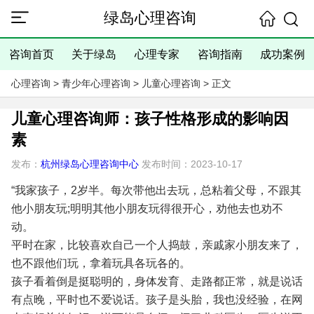
绿岛心理咨询
咨询首页
关于绿岛
心理专家
咨询指南
成功案例
心理咨询
>
青少年心理咨询
>
儿童心理咨询
> 正文
儿童心理咨询师：孩子性格形成的影响因
素
发布：
杭州绿岛心理咨询中心
发布时间：2023-10-17
“我家孩子，2岁半。每次带他出去玩，总粘着父母，不跟其
他小朋友玩;明明其他小朋友玩得很开心，劝他去也劝不
动。
平时在家，比较喜欢自己一个人捣鼓，亲戚家小朋友来了，
也不跟他们玩，拿着玩具各玩各的。
孩子看着倒是挺聪明的，身体发育、走路都正常，就是说话
有点晚，平时也不爱说话。孩子是头胎，我也没经验，在网