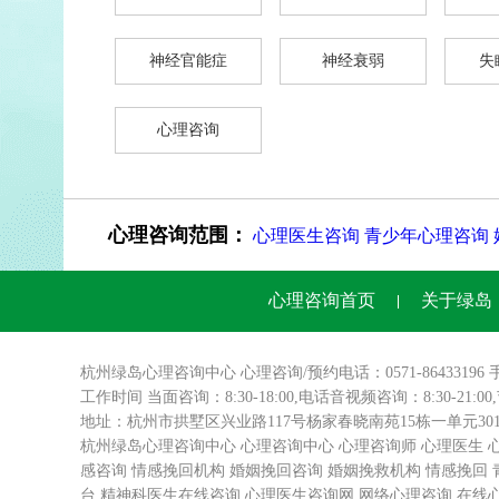
神经官能症
神经衰弱
失
心理咨询
心理咨询范围：
心理医生咨询
青少年心理咨询
心理咨询首页
关于绿岛
杭州绿岛
心理咨询
中心 心理咨询/预约电话：0571-86433196 
工作时间 当面咨询：8:30-18:00,电话音视频咨询：8:30-21:0
地址：杭州市拱墅区兴业路117号杨家春晓南苑15栋一单元3
杭州绿岛心理咨询中心
心理咨询中心
心理咨询师
心理医生
感咨询
情感挽回机构
婚姻挽回咨询
婚姻挽救机构
情感挽回
台
精神科医生在线咨询
心理医生咨询网
网络心理咨询
在线