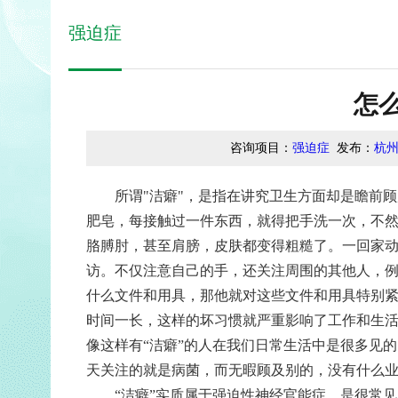
强迫症
怎
咨询项目：
强迫症
发布：
杭
所谓"洁癖"，是指在讲究卫生方面却是瞻前顾
肥皂，每接触过一件东西，就得把手洗一次，不
胳膊肘，甚至肩膀，皮肤都变得粗糙了。一回家
访。不仅注意自己的手，还关注周围的其他人，
什么文件和用具，那他就对这些文件和用具特别
时间一长，这样的坏习惯就严重影响了工作和生
像这样有“洁癖”的人在我们日常生活中是很多见
天关注的就是病菌，而无暇顾及别的，没有什么
“洁癖”实质属于强迫性神经官能症，是很常见