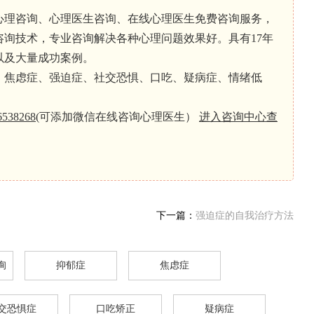
心理咨询、心理医生咨询、在线心理医生免费咨询服务，
询技术，专业咨询解决各种心理问题效果好。具有17年
以及大量成功案例。
、焦虑症、强迫症、社交恐惧、口吃、疑病症、情绪低
6538268
(可添加微信在线咨询心理医生）
进入咨询中心查
下一篇：
强迫症的自我治疗方法
询
抑郁症
焦虑症
交恐惧症
口吃矫正
疑病症