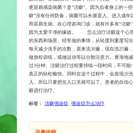
更容易感染病菌？是“洁癖”。因为后者身上的一
癖”没有任何防备，病菌可以长驱直入。进入成年
而容易生病。在心理咨询门诊，就有许多有“洁癖
因为太爱干净的缘故。
怎么治疗洁癖这个心理障
的东西和场景、经常做的事情，从轻度到重度写
每天减少洗手的次数，原来洗30遍，现在洗25遍
做放松训练，或做运动等以分散注意力。逐渐地
过3分钟。洁癖治疗过程要持续一段时间，不可能
真正的轻松愉快。同时在这个过程中，会发现少
入。所以只要把住入口关就可以了。患者的自信
癖进行治疗。
标签：
洁癖强迫症
强迫症怎么治疗
温馨提醒