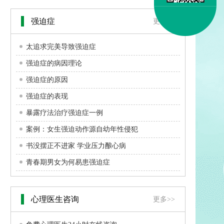
强迫症
更多>>
太追求完美导致强迫症
强迫症的病因理论
强迫症的原因
强迫症的表现
暴露疗法治疗强迫症一例
案例：女生强迫动作源自幼年性侵犯
书没摆正不进家 学业压力酿心病
青春期男女为何易患强迫症
心理医生咨询
更多>>