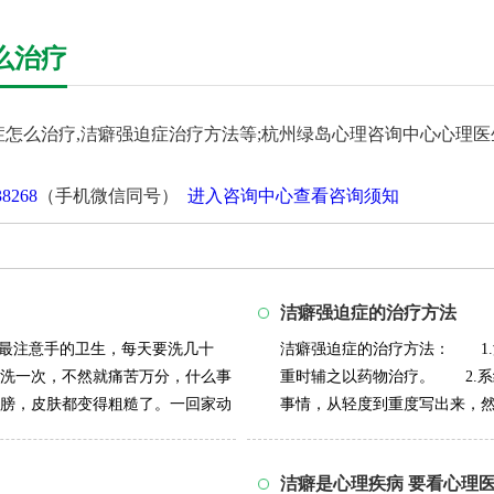
么治疗
症怎么治疗,洁癖强迫症治疗方法等;杭州绿岛心理咨询中心心理
38268
（手机微信同号）
进入咨询中心查看咨询须知
洁癖强迫症的治疗方法
其最注意手的卫生，每天要洗几十
洁癖强迫症的治疗方法： 1
洗一次，不然就痛苦万分，什么事
重时辅之以药物治疗。 2.
膀，皮肤都变得粗糙了。一回家动
事情，从轻度到重度写出来，
少洗手的次数...
详情>>
洁癖是心理疾病 要看心理