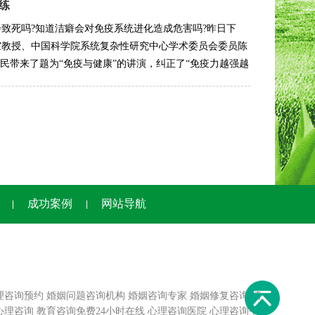
练
致死吗?知道洁癖会对免疫系统进化造成危害吗?昨日下
室教授、中国科学院系统复杂性研究中心学术委员会委员陈
市民带来了题为“免疫与健康”的讲演，纠正了“免疫力越强越
成功案例
网站导航
理咨询预约
婚姻问题咨询机构
婚姻咨询专家
婚姻修复咨询
情
心理咨询
教育咨询免费24小时在线
心理咨询医院
心理咨询平