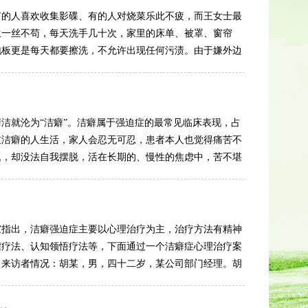
有的人喜欢收集影碟、有的人对烧菜乐此不疲，而王女士最
生一丝不苟，每天洗手几十次，家里的床单、被罩、窗帘
地板更是每天都要擦洗，不允许出现任何污渍。由于嫌外边
洁就沦为“洁癖”。洁癖属于强迫症的最常见临床表现，占
重洁癖的人生活，家人会忍无可忍，患者本人也觉得痛苦不
题，却没法自我摆脱，活在长期的、慢性的焦虑中，苦不堪
家指出，洁癖强迫症主要以心理治疗为主，治疗方法有精神
灌疗法、认知领悟疗法等，下面通过一个洁癖症心理治疗案
。来访者情况：胡某，男，四十二岁，某公司部门经理。胡