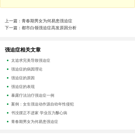
上一篇：青春期男女为何易患强迫症
下一篇：都市白领强迫症高发原因分析
强迫症相关文章
太追求完美导致强迫症
强迫症的病因理论
强迫症的原因
强迫症的表现
暴露疗法治疗强迫症一例
案例：女生强迫动作源自幼年性侵犯
书没摆正不进家 学业压力酿心病
青春期男女为何易患强迫症