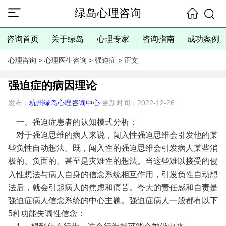
绿岛心理咨询
咨询首页
关于绿岛
心理专家
咨询指南
成功案例
心理咨询
>
心理医生咨询
>
强迫症
> 正文
强迫症的病因理论
发布：
杭州绿岛心理咨询中心
更新时间：2022-12-26
一、强迫症患者的认知模式分析：
对于强迫思维的病人来说，闯入性强迫思维会引发他的某
些负性自动想法。既，闯入性的强迫思维会引发病人某些消
极的、负面的、甚至是灾难性的想法。当这些难以接受的侵
入性想法与病人自身的信念系统相互作用，引发负性自动想
法后，就会引起病人的焦虑和痛苦。夸大的责任感和自责是
强迫症病人信念系统的中心主题。强迫症病人一般都有以下
5种功能失调性信念：