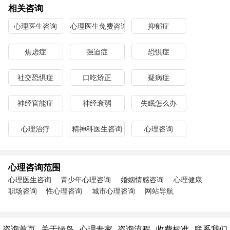
相关咨询
心理医生咨询
心理医生免费咨询
抑郁症
焦虑症
强迫症
恐惧症
社交恐惧症
口吃矫正
疑病症
神经官能症
神经衰弱
失眠怎么办
心理治疗
精神科医生咨询
心理咨询
心理咨询范围
心理医生咨询
青少年心理咨询
婚姻情感咨询
心理健康
职场咨询
性心理咨询
城市心理咨询
网站导航
咨询首页
关于绿岛
心理专家
咨询流程
收费标准
联系我们