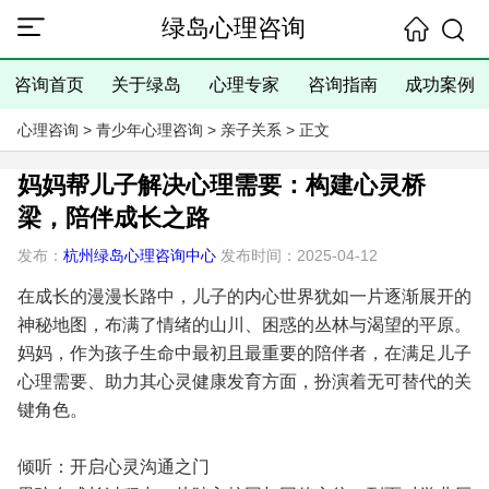
绿岛心理咨询
咨询首页
关于绿岛
心理专家
咨询指南
成功案例
心理咨询
>
青少年心理咨询
>
亲子关系
> 正文
妈妈帮儿子解决心理需要：构建心灵桥
梁，陪伴成长之路
发布：
杭州绿岛心理咨询中心
发布时间：2025-04-12
在成长的漫漫长路中，儿子的内心世界犹如一片逐渐展开的
神秘地图，布满了情绪的山川、困惑的丛林与渴望的平原。
妈妈，作为孩子生命中最初且最重要的陪伴者，在满足儿子
心理需要、助力其心灵健康发育方面，扮演着无可替代的关
键角色。
倾听：开启心灵沟通之门