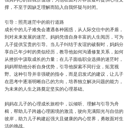
撑，不至于因缺乏理解而陷入自我怀疑与封闭。
引导：照亮迷茫中的前行道路
成长中的儿子难免会遭遇各种困惑，从人际交往中的矛盾，
到对未来发展的迷茫。妈妈凭借自身丰富的人生阅历，可为
儿子提供宝贵的引导。当儿子纠结于友谊的破裂时，妈妈分
享自己年少时的类似经历，教导他如何沟通修复关系，如何
从挫折中汲取成长的力量；在儿子面临职业选择的迷茫时，
妈妈帮助他分析自身优势，引导他探索不同行业，拓宽视
野。这种引导并非强硬的指令，而是启发式的建议，让儿子
在思考中逐渐明晰自己的方向，培养独立解决问题的能力，
为未来的人生之路奠定坚实的心理基础。
妈妈在儿子的心理成长旅程中，以倾听、理解与引导为舟
楫，帮助儿子跨越心理困境的激流，驶向充满阳光与自信的
彼岸，助力儿子构建起强大且健康的内心世界，勇敢面对生
活的挑战。