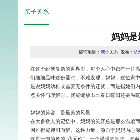
亲子关系
妈妈是
咨询项目：
亲子关系
发布：
杭
在这个纷繁复杂的世界里，每个人心中都有一片
们细细品味这份爱时，不难发现，妈妈，这位家中
是说妈妈幼稚或需要无条件的迁就，而是指她们
点关怀与理解时，就能绽放出比春日暖阳还要温
妈妈的笑容，是最美的风景
在大多数人的记忆中，妈妈的笑容总是那么温柔
困难都能迎刃而解。这种力量，源自于妈妈内心
许是一句简单的“我爱你”，一个温暖的拥抱，甚