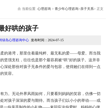
当前位置:
心理咨询
>
青少年心理咨询
>
亲子关系
>
正文
最好哄的孩子
州绿岛心理咨询中心
发布时间：
2024-07-15
温柔的港湾，那里住着最纯粹、最无私的爱——母爱。而当我
的坚强支柱，往往也是那个最容易被“哄”好的孩子。这并非
内心深处那份对孩子无条件的爱与包容，使得她们在得到一点
暖的笑容。
而有力。无论外界风雨如何，只要看到妈妈的笑容，仿佛一切
深处对孩子深深的爱与期待。而当孩子们以小小的举动——或
至是一份亲手制作的小礼物——来回应这份爱时，妈妈的心便