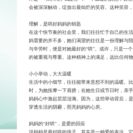
会被深深触动，绽放出最灿烂的笑容。这种笑容
理解，是哄好妈妈的钥匙
在这个快节奏的社会里，我们往往忙于自己的生
妈需要的并不多，她们渴望的往往是一份理解与
与辛劳时，便是对她最好的“哄”。或许，只是一
的被重视与尊重。这种精神上的满足，远比任何
小小举动，大大温暖
生活中的小细节，往往能带来意想不到的温暖。
时，为她按摩一下肩膀；在她生日或节日时，亲
妈妈心中激起层层涟漪。因为，这些举动背后，
穿透生活的阴霾，照亮妈妈的心房。
妈妈的“好哄”，是爱的回应
说妈妈是最好哄的孩子，其实是一种爱的表达。