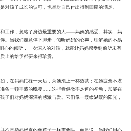
，是对孩子成长的认可，也是对自己付出得到回应的满足。
活和工作，忽略了身边最重要的人——妈妈的感受。其实，妈
陪伴。当我们愿意停下脚步，倾听妈妈的心声，理解她的不易
个耐心的倾听，一次深入的对话，就能让妈妈感受到前所未有
物质上的给予都要来得珍贵。
比如，在妈妈忙碌一天后，为她泡上一杯热茶；在她疲惫不堪
手准备一顿丰盛的晚餐……这些看似微不足道的举动，却能在
是孩子们对妈妈深深的感激与爱。它们像一缕缕温暖的阳光，
它并不是指妈妈真的像孩子一样需要哄，而是说，当我们用心