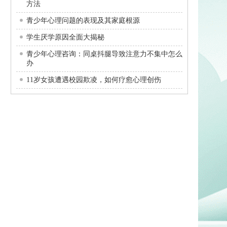
方法
青少年心理问题的表现及其家庭根源
学生厌学原因全面大揭秘
青少年心理咨询：同桌抖腿导致注意力不集中怎么
办
11岁女孩遭遇校园欺凌，如何疗愈心理创伤