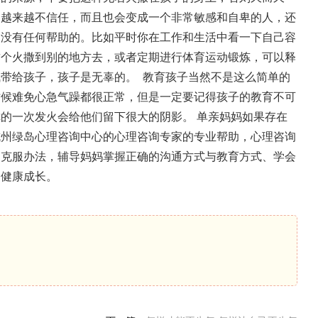
会越来越不信任，而且也会变成一个非常敏感和自卑的人，还
是没有任何帮助的。比如平时你在工作和生活中看一下自己容
这个火撒到别的地方去，或者定期进行体育运动锻炼，可以释
气带给孩子，孩子是无辜的。
教育孩子当然不是这么简单的
时候难免心急气躁都很正常，但是一定要记得孩子的教育不可
你的一次发火会给他们留下很大的阴影。
单亲妈妈如果存在
杭州绿岛心理咨询中心的心理咨询专家的专业帮助，心理咨询
的克服办法，辅导妈妈掌握正确的沟通方式与教育方式、学会
的健康成长。