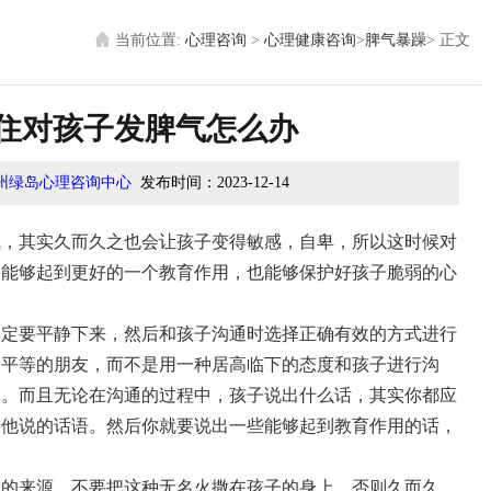
当前位置:
心理咨询
>
心理健康咨询
>
脾气暴躁
>
正文
住对孩子发脾气怎么办
州绿岛心理咨询中心
发布时间：
2023-12-14
其实久而久之也会让孩子变得敏感，自卑，所以这时候对
了能够起到更好的一个教育作用，也能够保护好孩子脆弱的心
一定要平静下来，然后和孩子沟通时选择正确有效的方式进行
个平等的朋友，而不是用一种居高临下的态度和孩子进行沟
扉。而且无论在沟通的过程中，孩子说出什么话，其实你都应
待他说的话语。然后你就要说出一些能够起到教育作用的话，
大的来源，不要把这种无名火撒在孩子的身上，否则久而久