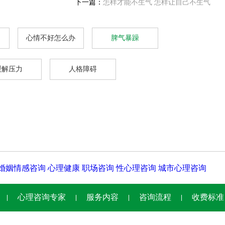
下一篇：
怎样才能不生气 怎样让自己不生气
心情不好怎么办
脾气暴躁
缓解压力
人格障碍
婚姻情感咨询
心理健康
职场咨询
性心理咨询
城市心理咨询
心理咨询专家
服务内容
咨询流程
收费标准