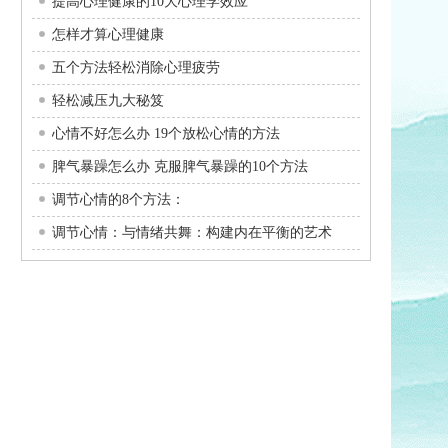
提高心理健康的10大心理学效应
怎样才算心理健康
五个方法轻松消除心理疲劳
轻松减压九大秘笈
心情不好怎么办 19个放松心情的方法
脾气暴躁怎么办 克服脾气暴躁的10个方法
调节心情的8个方法：
调节心情：与情绪共舞：构建内在平衡的艺术