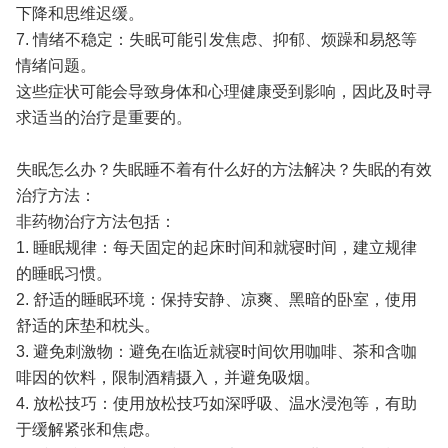
下降和思维迟缓。
7. 情绪不稳定：失眠可能引发焦虑、抑郁、烦躁和易怒等
情绪问题。
这些症状可能会导致身体和心理健康受到影响，因此及时寻
求适当的治疗是重要的。
失眠怎么办？失眠睡不着有什么好的方法解决？失眠的有效
治疗方法：
非药物治疗方法包括：
1. 睡眠规律：每天固定的起床时间和就寝时间，建立规律
的睡眠习惯。
2. 舒适的睡眠环境：保持安静、凉爽、黑暗的卧室，使用
舒适的床垫和枕头。
3. 避免刺激物：避免在临近就寝时间饮用咖啡、茶和含咖
啡因的饮料，限制酒精摄入，并避免吸烟。
4. 放松技巧：使用放松技巧如深呼吸、温水浸泡等，有助
于缓解紧张和焦虑。