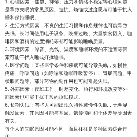
1. 心理因素：焦虑、抑郁、压力和情绪不稳定等心理问题
是导致失眠的常见原因。担忧、烦恼或过度思考可能干扰入
睡和保持睡眠。
2. 生活方式因素：不良的生活习惯和作息规律也可能导致
失眠。长时间使用电子设备、晚餐过晚、大量饮食摄入、咖
啡因和酒精的过度消耗等都可能影响睡眠质量。
3. 环境因素：噪音、光线、温度和睡眠环境的不适宜等因
素可能干扰入睡或打扰睡眠。
4. 医学问题：某些医学条件和疾病可能导致失眠，如慢性
疼痛、呼吸问题（如哮喘和睡眠呼吸暂停）、胃肠问题、甲
状腺问题等。部分药物的副作用也可能引起失眠。
5. 外部因素：夜班工作、时差变化、旅行和环境改变等外
部因素也可能干扰正常的睡眠模式。
6. 长期失眠：有些人可能出现久持性或慢性失眠，无明显
触发因素，其原因可能与基因、遗传倾向和个体差异等因素
有关。
每个人的失眠原因可能不同，而且往往是多种因素综合作
用。