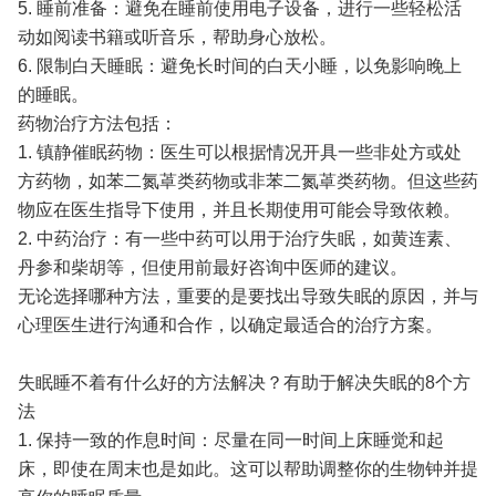
5. 睡前准备：避免在睡前使用电子设备，进行一些轻松活
动如阅读书籍或听音乐，帮助身心放松。
6. 限制白天睡眠：避免长时间的白天小睡，以免影响晚上
的睡眠。
药物治疗方法包括：
1. 镇静催眠药物：医生可以根据情况开具一些非处方或处
方药物，如苯二氮䓬类药物或非苯二氮䓬类药物。但这些药
物应在医生指导下使用，并且长期使用可能会导致依赖。
2. 中药治疗：有一些中药可以用于治疗失眠，如黄连素、
丹参和柴胡等，但使用前最好咨询中医师的建议。
无论选择哪种方法，重要的是要找出导致失眠的原因，并与
心理医生进行沟通和合作，以确定最适合的治疗方案。
失眠睡不着有什么好的方法解决？有助于解决失眠的8个方
法
1. 保持一致的作息时间：尽量在同一时间上床睡觉和起
床，即使在周末也是如此。这可以帮助调整你的生物钟并提