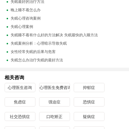
失眠最好的治疗方法
晚上睡不着怎么办
失眠心理咨询案例
失眠心理案例
失眠睡不着有什么好的方法解决 失眠最快的入睡方法
失眠案例分析：心理暗示导致失眠
女性经常失眠的后果与危害
失眠怎么办治疗失眠的最好方法
相关咨询
心理医生咨询
心理医生免费咨询
抑郁症
焦虑症
强迫症
恐惧症
社交恐惧症
口吃矫正
疑病症