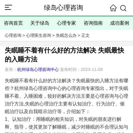
绿岛心理咨询
咨询首页
关于绿岛
心理专家
咨询指南
成功案例
心理咨询
>
心理医生咨询
>
失眠怎么办
> 正文
失眠睡不着有什么好的方法解决 失眠最快
的入睡方法
发布：
杭州绿岛心理咨询中心
发布时间：2023-11-08
失眠睡不着有什么好的方法解决？失眠最快的入睡方法有哪
些？杭州绿岛心理咨询中心的心理咨询专家指出，对于失眠
睡不着、入睡困难，较好的解决方法主要是心理咨询与心理
治疗方法,失眠的心理治疗主要有认知治疗、行为治疗、催
眠治疗以及自我暗示治疗等，介绍如下：
1、认知治疗：用睡眠的相关知识，对失眠的朋友进行解
释、指导，使其更加了解睡眠，减少对睡眠的不合理认知与