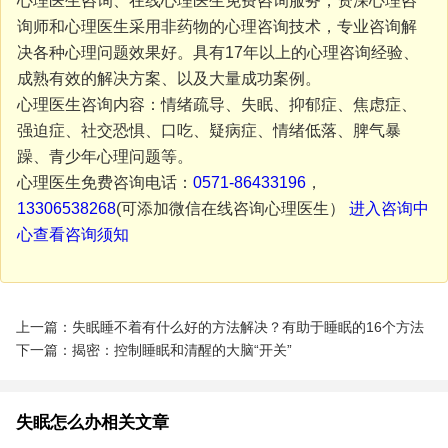
心理医生咨询、在线心理医生免费咨询服务，资深心理咨
询师和心理医生采用非药物的心理咨询技术，专业咨询解
决各种心理问题效果好。具有17年以上的心理咨询经验、
成熟有效的解决方案、以及大量成功案例。
心理医生咨询内容：情绪疏导、失眠、抑郁症、焦虑症、
强迫症、社交恐惧、口吃、疑病症、情绪低落、脾气暴
躁、青少年心理问题等。
心理医生免费咨询电话：
0571-86433196
，
13306538268
(可添加微信在线咨询心理医生）
进入咨询中
心查看咨询须知
上一篇：失眠睡不着有什么好的方法解决？有助于睡眠的16个方法
下一篇：揭密：控制睡眠和清醒的大脑“开关”
失眠怎么办相关文章