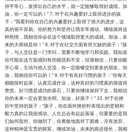
持平常心，发挥出自己的水平，就一定能够取得好成绩。加
油，你一定可以的！”
7. 对于在兴趣爱好上取得进步的孩
子：“我看到你在自己的兴趣爱好上取得了很大的进步，这
真的很不容易。你的努力和坚持让我非常感动。继续保持这
种热情，我相信你会在这个领域取得更大的成就。加油，未
来的大师就是你！”
8. 对于在社交方面有所欠缺的孩子：“孩
子，与人交往是一门学问，需要不断地学习和实践。我知道
你可能在这方面感到有些困惑和不安，但请相信，只要你敞
开心扉，主动与他人交流，你一定能够交到更多的朋友。加
油，我相信你可以的！”
9. 对于有良好习惯的孩子：“你每天
都能按时起床、认真完成作业，这种良好的习惯真的很值得
赞赏。好习惯是成功的基石，只要你继续保持下去，我相信
你的未来一定会更加光明。加油，好孩子！”
10. 对于在挫
折中坚持的孩子：“孩子，你在面对挫折时表现出的坚韧和
毅力真的让我很感动。人生总会有起起落落，但重要的是我
们如何面对。你做到了，你勇敢地面对了困难，没有放弃。
这种精神是宝贵的财富。继续加油，未来的路还很长，我相