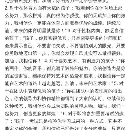
定会有所提升的。加油，你的努力一定不会被辜负。”
2. 对于在体育方面有天赋的孩子：“我看到你在体育场上那
么努力，那么拼搏，真的很为你骄傲。你的天赋加上你的努
力，我相信你一定能在体育方面取得优异的成绩。继续加
油，未来的体育明星就是你！”
3. 对于性格内向、缺乏自信
的孩子：“孩子，你其实很优秀，只是需要更多的时间和机
会来展示自己。不要害怕失败，不要害怕别人的眼光。只要
你勇敢地迈出第一步，你就会发现自己其实可以做得很好。
加油，我相信你！”
4. 对于喜欢艺术、有创造力的孩子：“你
的画作、你的音乐，都充满了独特的魅力。你的创造力是你
的宝贵财富。继续保持对艺术的热爱和追求，我相信你一定
能在艺术的道路上越走越远。加油，未来的艺术家！”
5. 对
于在团队中表现优秀的孩子：“你在团队中的表现真的很出
色，你的领导力和协作精神都得到了大家的认可。继续保持
这种状态，我相信你会成为团队的灵魂人物。加油，我们一
起努力，创造更多的辉煌！”
6. 对于即将参加重要考试的孩
子：“孩子，考试只是检验你学习成果的一种方式，它并不
能定义你的全部。我相信你已经做好了充分的准备，只要保