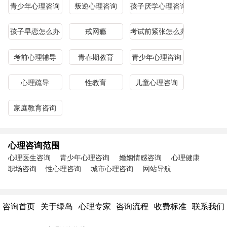
青少年心理咨询
叛逆心理咨询
孩子厌学心理咨询
孩子早恋怎么办
戒网瘾
考试前紧张怎么办
考前心理辅导
青春期教育
青少年心理咨询
心理疏导
性教育
儿童心理咨询
家庭教育咨询
心理咨询范围
心理医生咨询
青少年心理咨询
婚姻情感咨询
心理健康
职场咨询
性心理咨询
城市心理咨询
网站导航
咨询首页
关于绿岛
心理专家
咨询流程
收费标准
联系我们