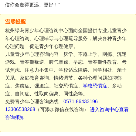
信你会走得更远、更好！”
温馨提醒
杭州绿岛青少年心理咨询中心面向全国提供专业儿童青少
年心理咨询、心理辅导与心理疏导服务，解决各种青少年
心理问题，促进青少年心理健康。
儿童青少年心理咨询内容：厌学、不愿上学、网瘾、沉迷
游戏、青春期叛逆、脾气暴躁、早恋、青春期性教育、考
试焦虑、注意力不集中、学校适应障碍、同学相处、亲子
关系、家庭教育咨询、情绪调节、各种心理问题如抑郁
症、焦虑症、强迫症、社交恐惧症、
学校恐惧症
、多动
症、自闭症、性取向偏离、同性恋等。
免费青少年心理咨询热线：
0571-86433196
13306538268
（可添加微信在线咨询）
进入咨询中心查看
咨询须知