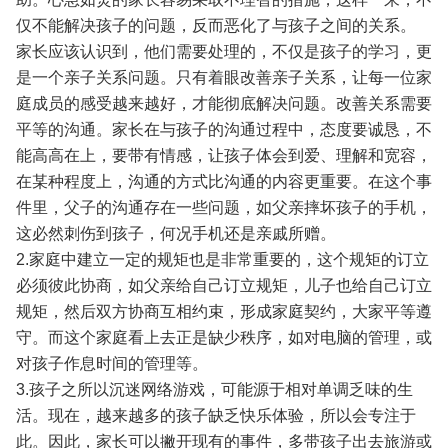
仅不能解决孩子的问题，反而恶化了与孩子之间的关系。
家长应该认识到，他们需要处理的，不仅是孩子的学习，更
是一个亲子关系问题。只有着眼改善亲子关系，让每一位家
庭成员的感受越来越好，才能彻底解决问题。改善关系需要
平等的沟通。家长在与孩子的沟通过程中，态度要诚恳，不
能高高在上，要带有情感，让孩子体会到爱、理解和宽容，
在某种程度上，沟通的方式比沟通的内容更重要。在这个事
件里，父子的沟通存在一些问题，如父亲摔坏孩子的手机，
这必然刺伤到孩子，何况手机还是亲戚所赠。
2.家庭中建立一定的规矩也是非常重要的，这个规矩的订立
必须彼此协商，如父亲给自己订立规矩，儿子也给自己订立
规矩，然后双方协商互相约束，形成家庭契约，大家平等遵
守。而这个家庭看上去正是缺少秩序，如对电脑的管理，或
对孩子作息时间的管理等。
3.孩子之所以沉迷网络游戏，可能源于相对单调乏味的生
活。现在，越来越多的孩子缺乏快乐体验，所以会专注于
此。因此，家长可以撇开现有的事件，多带孩子出去旅游或