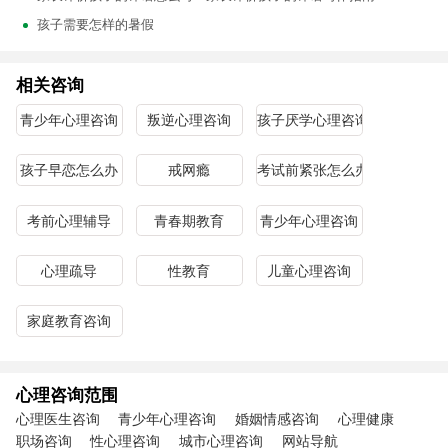
孩子需要怎样的暑假
相关咨询
青少年心理咨询
叛逆心理咨询
孩子厌学心理咨询
孩子早恋怎么办
戒网瘾
考试前紧张怎么办
考前心理辅导
青春期教育
青少年心理咨询
心理疏导
性教育
儿童心理咨询
家庭教育咨询
心理咨询范围
心理医生咨询
青少年心理咨询
婚姻情感咨询
心理健康
职场咨询
性心理咨询
城市心理咨询
网站导航