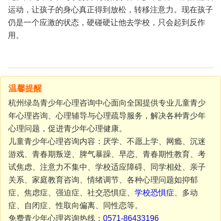
运动，让孩子的身心真正得到放松，转移注意力。现在孩子
仍是一个应激的状态，硬碰硬让他去学校，只会起到反作
用。
温馨提醒
杭州绿岛青少年心理咨询中心面向全国提供专业儿童青少
年心理咨询、心理辅导与心理疏导服务，解决各种青少年
心理问题，促进青少年心理健康。
儿童青少年心理咨询内容：厌学、不愿上学、网瘾、沉迷
游戏、青春期叛逆、脾气暴躁、早恋、青春期性教育、考
试焦虑、注意力不集中、学校适应障碍、同学相处、亲子
关系、家庭教育咨询、情绪调节、各种心理问题如抑郁
症、焦虑症、强迫症、社交恐惧症、
学校恐惧症
、多动
症、自闭症、性取向偏离、同性恋等。
免费青少年心理咨询热线：
0571-86433196