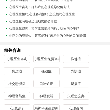
心理医生咨询：抑郁症的心理疏导化解方法
心理医生预约,心理咨询预约,怎么预约心理医生
心理医生写给强迫症朋友的公开信
心理医生咨询：如何走出情绪内耗，找回内心平静
你以为的玻璃心，其实是3个“未愈合的心理缺口”在作祟
相关咨询
心理医生咨询
心理医生免费咨询
抑郁症
焦虑症
强迫症
恐惧症
社交恐惧症
口吃矫正
疑病症
神经官能症
神经衰弱
失眠怎么办
心理治疗
精神科医生咨询
心理咨询