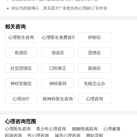
你以为的玻璃心，其实是3个“未愈合的心理缺口”在作祟
相关咨询
心理医生咨询
心理医生免费咨询
抑郁症
焦虑症
强迫症
恐惧症
社交恐惧症
口吃矫正
疑病症
神经官能症
神经衰弱
失眠怎么办
心理治疗
精神科医生咨询
心理咨询
心理咨询范围
心理医生咨询
青少年心理咨询
婚姻情感咨询
心理健康
职场咨询
性心理咨询
城市心理咨询
网站导航