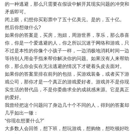
的一种逃避，那么只需要在假设中解开其现实问题的冲突和
矛盾即可。
闭上眼，幻想你买彩票中了五十亿美元。是的，五十亿。
然后你想做什么?
如果你的答案是，买房，泡妞，周游世界，享乐，那么恭喜
你，你是一个爱逃避的人，你之所以沉迷于网络和游戏，只
不过是本性的你像个小孩子一样，一边消极地消耗时间一边
等待别人用金手指来帮你解决你的问题。如果没有人来帮助
你，那么你会实在无法逃避的情况下才硬着头皮去面对。
如果你的答案里排在前列的包括，买游戏装备，或者买下游
戏公司，那你才是一个真正的游戏爱好者。游戏并不是你现
实生活的替代品，不是你委曲求全的成就感来源。它是真正
的爱好。
我曾经把这个问题问了身边几十个不同的人，得到的答案却
几乎如出一辙：
“你现在想要什么?”
大多数人会回答，想下班，想玩游戏，想购物，想吃顿好吃