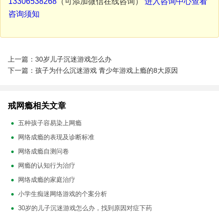
13306538268
（可添加微信在线咨询）
进入咨询中心查看
咨询须知
上一篇：30岁儿子沉迷游戏怎么办
下一篇：孩子为什么沉迷游戏 青少年游戏上瘾的8大原因
戒网瘾相关文章
五种孩子容易染上网瘾
网络成瘾的表现及诊断标准
网络成瘾自测问卷
网瘾的认知行为治疗
网络成瘾的家庭治疗
小学生痴迷网络游戏的个案分析
30岁的儿子沉迷游戏怎么办，找到原因对症下药