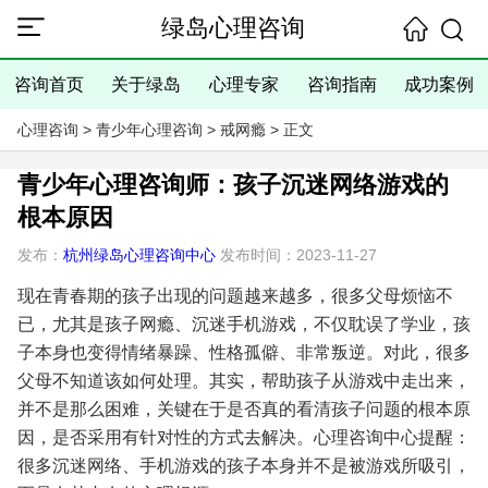
绿岛心理咨询
咨询首页
关于绿岛
心理专家
咨询指南
成功案例
心理咨询
>
青少年心理咨询
>
戒网瘾
> 正文
青少年心理咨询师：孩子沉迷网络游戏的
根本原因
发布：
杭州绿岛心理咨询中心
发布时间：2023-11-27
现在青春期的孩子出现的问题越来越多，很多父母烦恼不
已，尤其是孩子网瘾、沉迷手机游戏，不仅耽误了学业，孩
子本身也变得情绪暴躁、性格孤僻、非常叛逆。对此，很多
父母不知道该如何处理。其实，帮助孩子从游戏中走出来，
并不是那么困难，关键在于是否真的看清孩子问题的根本原
因，是否采用有针对性的方式去解决。心理咨询中心提醒：
很多沉迷网络、手机游戏的孩子本身并不是被游戏所吸引，