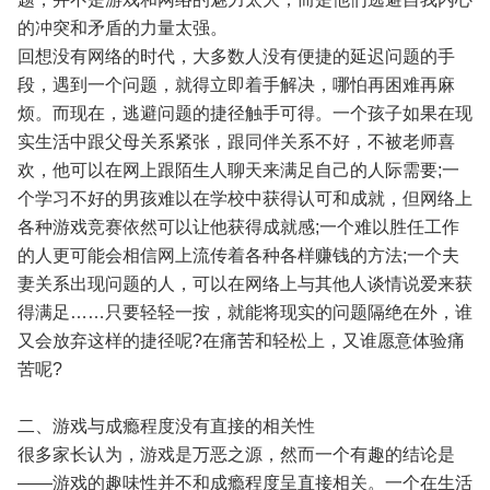
的冲突和矛盾的力量太强。
回想没有网络的时代，大多数人没有便捷的延迟问题的手
段，遇到一个问题，就得立即着手解决，哪怕再困难再麻
烦。而现在，逃避问题的捷径触手可得。一个孩子如果在现
实生活中跟父母关系紧张，跟同伴关系不好，不被老师喜
欢，他可以在网上跟陌生人聊天来满足自己的人际需要;一
个学习不好的男孩难以在学校中获得认可和成就，但网络上
各种游戏竞赛依然可以让他获得成就感;一个难以胜任工作
的人更可能会相信网上流传着各种各样赚钱的方法;一个夫
妻关系出现问题的人，可以在网络上与其他人谈情说爱来获
得满足……只要轻轻一按，就能将现实的问题隔绝在外，谁
又会放弃这样的捷径呢?在痛苦和轻松上，又谁愿意体验痛
苦呢?
二、游戏与成瘾程度没有直接的相关性
很多家长认为，游戏是万恶之源，然而一个有趣的结论是
——游戏的趣味性并不和成瘾程度呈直接相关。一个在生活