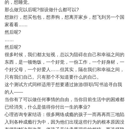
的，想睡觉。
那么做完以后呢?假设做什么都可以?
想旅行，想买包包，想养狗，想离开家乡，想飞到另一个国
家看看……
然后呢?
……
然后呢?
很多时候，我们都太短视，总以为阻碍在自己和幸福之间的
东西，是一顿饱饭，一个好觉，一份工作，一个好身材，一
个好父母，一个好爱人……但其实，隔在我们和幸福之间，
只有我们自己。只有那个不知道要什么的自己。
这个测试方式同样适用于想要通过旅游/辞职/写书追寻自我
的人——
当你有了可以做任何事情的自由，当你目前生活中的困难都
已经消失，什么是值得你付出一生的事业?
心理咨询专家结语：很多网络成瘾的孩子一而再再而三地陷
入到各种成瘾行为中，因为他们出现这些行为的根本原因没