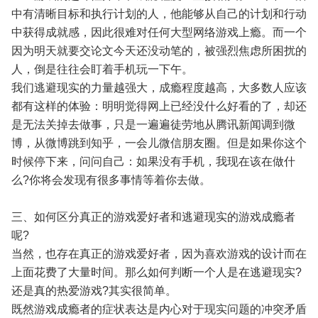
中有清晰目标和执行计划的人，他能够从自己的计划和行动
中获得成就感，因此很难对任何大型网络游戏上瘾。而一个
因为明天就要交论文今天还没动笔的，被强烈焦虑所困扰的
人，倒是往往会盯着手机玩一下午。
我们逃避现实的力量越强大，成瘾程度越高，大多数人应该
都有这样的体验：明明觉得网上已经没什么好看的了，却还
是无法关掉去做事，只是一遍遍徒劳地从腾讯新闻调到微
博，从微博跳到知乎，一会儿微信朋友圈。但是如果你这个
时候停下来，问问自己：如果没有手机，我现在该在做什
么?你将会发现有很多事情等着你去做。
三、如何区分真正的游戏爱好者和逃避现实的游戏成瘾者
呢?
当然，也存在真正的游戏爱好者，因为喜欢游戏的设计而在
上面花费了大量时间。那么如何判断一个人是在逃避现实?
还是真的热爱游戏?其实很简单。
既然游戏成瘾者的症状表达是内心对于现实问题的冲突矛盾