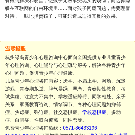
有得到解决和改善，使孩子无法承受现实的烦恼，而选择隐
躲在互联网的自由环境里……面对孩子网瘾问题，需要理智
对待，一味地指责孩子，可能只造成适得其反的效果。
温馨提醒
杭州绿岛青少年心理咨询中心面向全国提供专业儿童青少
年心理咨询、心理辅导与心理疏导服务，解决各种青少年
心理问题，促进青少年心理健康。
儿童青少年心理咨询内容：厌学、不愿上学、网瘾、沉迷
游戏、青春期叛逆、脾气暴躁、早恋、青春期性教育、考
试焦虑、注意力不集中、学校适应障碍、同学相处、亲子
关系、家庭教育咨询、情绪调节、各种心理问题如抑郁
症、焦虑症、强迫症、社交恐惧症、
学校恐惧症
、多动
症、自闭症、性取向偏离、同性恋等。
免费青少年心理咨询热线：
0571-86433196