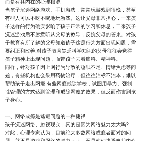
而是有其内在的心理根源。
当孩子沉迷网络游戏、手机游戏，常常玩游戏到很晚，甚至
有些人可以不吃不喝地玩游戏。这让父母非常担心，一来孩
子这样的行为确实影响了孩子正常的学习和休息，二来孩子
沉迷游戏后不愿意听从父母的教导，反抗父母的管束。对孩
子教育有所了解的父母知道孩子这是行为方面出现问题，需
要纠正和改善;对孩子教育缺乏科学知识的父母往往会觉得
孩子精神上出现问题，而带孩子去看脑科、精神科。
同样，针对孩子因上网行为导致的睡眠不足、情绪焦虑等问
题，有些机构也会采用药物治疗，但往往治标不治本，难以
帮助孩子走出网瘾;有些网瘾戒除学校，试图用暴力、强制
性管理的方式达到管理和戒除网瘾的效果，但反而伤害到孩
子身心。
一、网络成瘾是逃避问题的一种捷径
孩子沉迷网络、忽视现实，真的是因为网络魅力太大吗?
对此，心理专家认为，目前绝大多数网络成瘾者面对的问
题，并不是游戏和网络的魅力太大，而是他们逃避自我内心