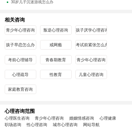
30岁儿子沉迷游戏怎么办
相关咨询
青少年心理咨询
叛逆心理咨询
孩子厌学心理咨询
孩子早恋怎么办
戒网瘾
考试前紧张怎么办
考前心理辅导
青春期教育
青少年心理咨询
心理疏导
性教育
儿童心理咨询
家庭教育咨询
心理咨询范围
心理医生咨询
青少年心理咨询
婚姻情感咨询
心理健康
职场咨询
性心理咨询
城市心理咨询
网站导航