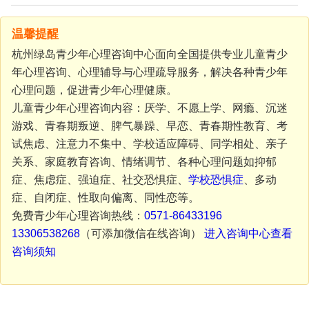
温馨提醒
杭州绿岛青少年心理咨询中心面向全国提供专业儿童青少
年心理咨询、心理辅导与心理疏导服务，解决各种青少年
心理问题，促进青少年心理健康。
儿童青少年心理咨询内容：厌学、不愿上学、网瘾、沉迷
游戏、青春期叛逆、脾气暴躁、早恋、青春期性教育、考
试焦虑、注意力不集中、学校适应障碍、同学相处、亲子
关系、家庭教育咨询、情绪调节、各种心理问题如抑郁
症、焦虑症、强迫症、社交恐惧症、
学校恐惧症
、多动
症、自闭症、性取向偏离、同性恋等。
免费青少年心理咨询热线：
0571-86433196
13306538268
（可添加微信在线咨询）
进入咨询中心查看
咨询须知