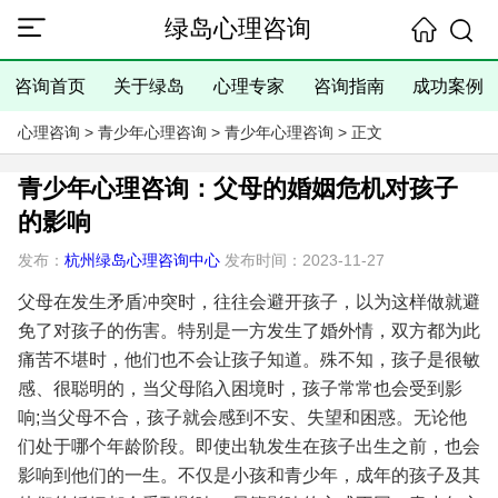
绿岛心理咨询
咨询首页
关于绿岛
心理专家
咨询指南
成功案例
心理咨询
>
青少年心理咨询
>
青少年心理咨询
> 正文
青少年心理咨询：父母的婚姻危机对孩子
的影响
发布：
杭州绿岛心理咨询中心
发布时间：2023-11-27
父母在发生矛盾冲突时，往往会避开孩子，以为这样做就避
免了对孩子的伤害。特别是一方发生了婚外情，双方都为此
痛苦不堪时，他们也不会让孩子知道。殊不知，孩子是很敏
感、很聪明的，当父母陷入困境时，孩子常常也会受到影
响;当父母不合，孩子就会感到不安、失望和困惑。无论他
们处于哪个年龄阶段。即使出轨发生在孩子出生之前，也会
影响到他们的一生。不仅是小孩和青少年，成年的孩子及其