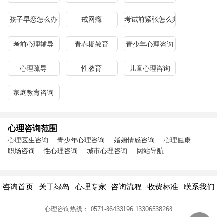
孩子早恋怎么办
戒网瘾
考试前紧张怎么办
考前心理辅导
青春期教育
青少年心理咨询
心理疏导
性教育
儿童心理咨询
家庭教育咨询
心理咨询范围
心理医生咨询
青少年心理咨询
婚姻情感咨询
心理健康
职场咨询
性心理咨询
城市心理咨询
网站导航
咨询首页
关于绿岛
心理专家
咨询流程
收费标准
联系我们
心理咨询热线：
0571-86433196
13306538268