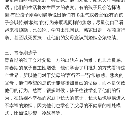
话，他们的生活将发生巨大的改变。有的孩子只会选择逃
避;有些孩子则会明确地说出他们有多生气或者害怕;有的孩
子会以特别“极端”的行为来展现同样的焦虑，尽量使自己看
起来很烦躁，比如说，学习出现问题、离家出走、在商店行
窃、甚至以死要挟，让他们的父母意识到婚姻必须继续。
三、青春期孩子
青春期的孩子会对父母一方的出轨左右为难，也非常反感。
青春期的孩子自主性增强，他们学会了用批判的方式看待这
个世界，所以他们对于父母的“言行不一”异常敏感。悲哀的
父母，他们希望的是孩子能够按照自己的话做，而不是仿效
他们的行为。然而，很多时候，孩子往往学会了他们的行
为，在婚姻不幸福的家庭中长大的孩子，长大后也容易进入
不幸福的婚姻，因为他们也学会了父母的不健康的相处模
式，比如说吵架、冷战等等。