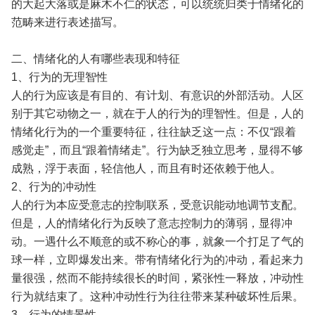
的大起大落或是麻木不仁的状态，可以统统归类于情绪化的
范畴来进行表述描写。
二、情绪化的人有哪些表现和特征
1、行为的无理智性
人的行为应该是有目的、有计划、有意识的外部活动。人区
别于其它动物之一，就在于人的行为的理智性。但是，人的
情绪化行为的一个重要特征，往往缺乏这一点：不仅“跟着
感觉走”，而且“跟着情绪走”。行为缺乏独立思考，显得不够
成熟，浮于表面，轻信他人，而且有时还依赖于他人。
2、行为的冲动性
人的行为本应受意志的控制联系，受意识能动地调节支配。
但是，人的情绪化行为反映了意志控制力的薄弱，显得冲
动。一遇什么不顺意的或不称心的事，就象一个打足了气的
球一样，立即爆发出来。带有情绪化行为的冲动，看起来力
量很强，然而不能持续很长的时间，紧张性一释放，冲动性
行为就结束了。这种冲动性行为往往带来某种破坏性后果。
3、行为的情景性