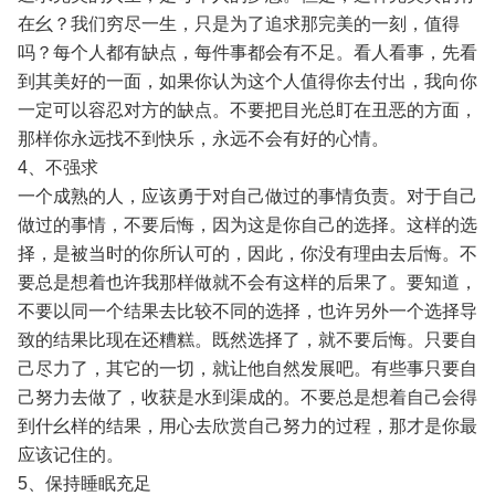
在幺？我们穷尽一生，只是为了追求那完美的一刻，值得
吗？每个人都有缺点，每件事都会有不足。看人看事，先看
到其美好的一面，如果你认为这个人值得你去付出，我向你
一定可以容忍对方的缺点。不要把目光总盯在丑恶的方面，
那样你永远找不到快乐，永远不会有好的心情。
4、不强求
一个成熟的人，应该勇于对自己做过的事情负责。对于自己
做过的事情，不要后悔，因为这是你自己的选择。这样的选
择，是被当时的你所认可的，因此，你没有理由去后悔。不
要总是想着也许我那样做就不会有这样的后果了。要知道，
不要以同一个结果去比较不同的选择，也许另外一个选择导
致的结果比现在还糟糕。既然选择了，就不要后悔。只要自
己尽力了，其它的一切，就让他自然发展吧。有些事只要自
己努力去做了，收获是水到渠成的。不要总是想着自己会得
到什幺样的结果，用心去欣赏自己努力的过程，那才是你最
应该记住的。
5、保持睡眠充足