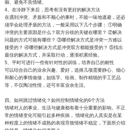
御、避免不良情绪。
4、在冷静下来后，思考有没有更好的解决方法
在遇到冲突、矛盾和不顺心的事时，不能一味地逃避，还必
须学会处理矛盾的方法，一般采用以下几个步骤： ①明确
冲突的主要原因是什么？双方分歧的关键在哪里？ ②解决
问题的方式可能有哪些？ ③哪些解决方式是冲突一方难以
接受的？ ④哪些解决方式是冲突双方都能接受的？ ⑤找出
最佳的解决方式，并采取行动，逐渐积累经验。
5、平时可进行一些有针对性的训练，培养自己的耐性
可以结合自己的业余兴趣、爱好，选择几项需要静心、细心
和耐心的事情做做，如练字、绘画、制作精细的手工艺品
等，不仅陶冶性情，还可丰富业余生活。
四、如何跳过情绪化？如何控制情绪化的6个方法
情绪对人的事业、生活与健康都有着十分重要的影响。不正
常的情绪变化可能引起多种疾病， 情绪化的人其实是在某
种程度上的情绪不成熟的表现导致情绪不稳定，下面所介绍