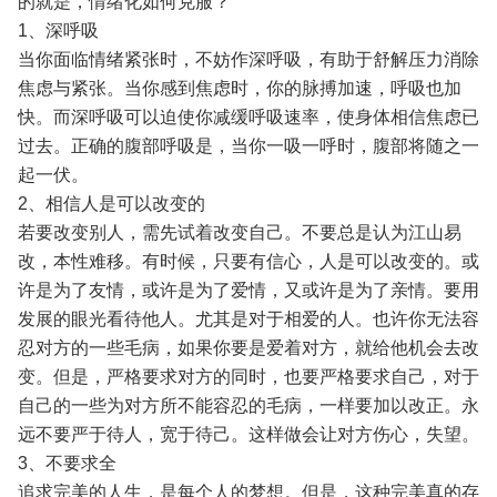
的就是，情绪化如何克服？
1、深呼吸
当你面临情绪紧张时，不妨作深呼吸，有助于舒解压力消除
焦虑与紧张。当你感到焦虑时，你的脉搏加速，呼吸也加
快。而深呼吸可以迫使你减缓呼吸速率，使身体相信焦虑已
过去。正确的腹部呼吸是，当你一吸一呼时，腹部将随之一
起一伏。
2、相信人是可以改变的
若要改变别人，需先试着改变自己。不要总是认为江山易
改，本性难移。有时候，只要有信心，人是可以改变的。或
许是为了友情，或许是为了爱情，又或许是为了亲情。要用
发展的眼光看待他人。尤其是对于相爱的人。也许你无法容
忍对方的一些毛病，如果你要是爱着对方，就给他机会去改
变。但是，严格要求对方的同时，也要严格要求自己，对于
自己的一些为对方所不能容忍的毛病，一样要加以改正。永
远不要严于待人，宽于待己。这样做会让对方伤心，失望。
3、不要求全
追求完美的人生，是每个人的梦想。但是，这种完美真的存