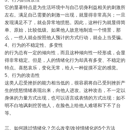
它的显著特点是为生活环境中与自己切身利益相关的刺激所
左右。满足自己需要的刺激一出现，就显得非常高兴；一旦
发现满足不了，就会异常地愤怒。因此，这种行为就显得简
单、原始，比较低级。如果他人故意地制造一个情景，那
么，一些人就会按照他人预计的方式行动，就会上当受骗。
4、行为的不稳定性、多变性
的行为总有一定的倾向性，而且这种倾向性一经形成，会显
得非常稳定。但是，人的情绪化行为却具有多变、不稳定的
特点。喜怒哀乐，变化无常，给人一种捉摸不定的感觉。
5、行为的攻击性
这类人忍受挫折的能力相当低的，很容易将自己受到挫折产
生的愤怒情绪表现出来，向他人进攻。这种攻击，不一定以
身体的力量方式出现，也可以语言或表情的方式出现：如不
明不白地讽刺挖苦他人，在脸色上给他人难堪和下不了台
等。
三、如何跳过情绪化？怎么改变/改掉情绪化的5个方法