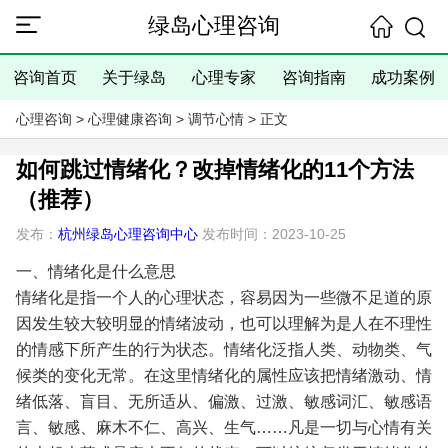
绿岛心理咨询
咨询首页
关于绿岛
心理专家
咨询指南
成功案例
心理咨询
>
心理健康咨询
>
调节心情
> 正文
如何跳过情绪化？改掉情绪化的11个方法
（推荐）
发布：
杭州绿岛心理咨询中心
发布时间：2023-10-25
一、情绪化是什么意思
情绪化是指一个人的心理状态，容易因为一些微不足道的原
因发生较大较明显的情绪波动，也可以理解为是人在不理性
的情感下所产生的行为状态。情绪化泛指人类、动物类、气
候类的变化无常。在这里情绪化的属性应该把情绪激动、情
绪低落、盲目、无所适从、偏激、过激、敏感词汇、敏感语
言、敏感、麻木不仁、高兴、生气……凡是一切与心情有关