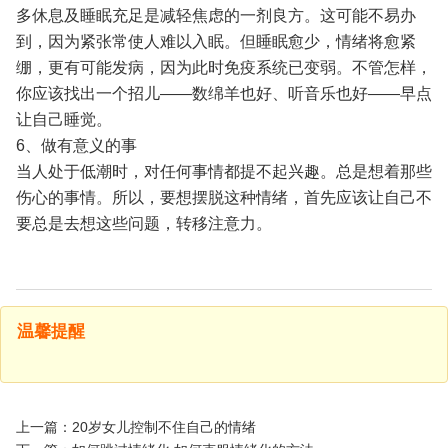
多休息及睡眠充足是减轻焦虑的一剂良方。这可能不易办
到，因为紧张常使人难以入眠。但睡眠愈少，情绪将愈紧
绷，更有可能发病，因为此时免疫系统已变弱。不管怎样，
你应该找出一个招儿——数绵羊也好、听音乐也好——早点
让自己睡觉。
6、做有意义的事
当人处于低潮时，对任何事情都提不起兴趣。总是想着那些
伤心的事情。所以，要想摆脱这种情绪，首先应该让自己不
要总是去想这些问题，转移注意力。
温馨提醒
上一篇：20岁女儿控制不住自己的情绪