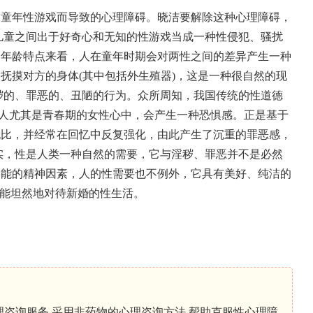
童年性游戏而导致的心理障碍。晓洁要解除这种心理障碍，
童之间出于好奇心和无知的性游戏当成一种性侵犯、骚扰
的年龄特点来看，人在童年时期会对两性之间的差异产生一种
抚摸对方的身体(其中包括外生殖器)，这是一种很自然的现
的、罪恶的、丑陋的行为。众所周知，我国传统的性道德
一些人尤其是青春期的女性心中，会产生一种恐惧感。正是基于
无比，并经常在回忆中反复强化，由此产生了沉重的罪恶感，
，性是人类一种自然的需要，它与淫秽、罪恶并不是必然
本能的精神因素，人的性需要也不例外，它具有美好、纯洁的
才能坦然地对待新婚的性生活。
询服务,采用非药物的心理咨询方法,帮助克服性心理障