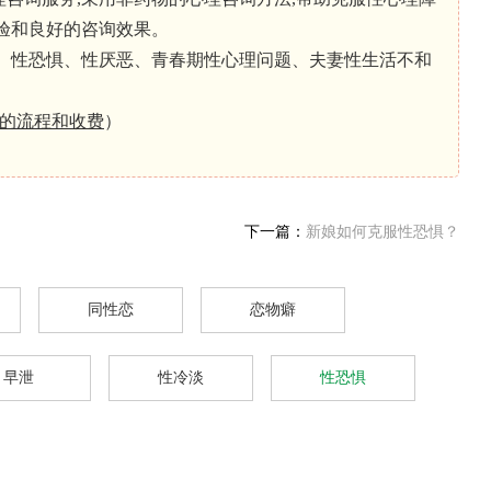
验和良好的咨询效果。
症、性恐惧、性厌恶、青春期性心理问题、夫妻性生活不和
的流程和收费
）
下一篇：
新娘如何克服性恐惧？
同性恋
恋物癖
早泄
性冷淡
性恐惧