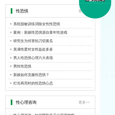
性恐惧
更多>>
系统脱敏训练消除女性性恐惧
案例：新娘性恐惧源自童年性游戏
研究生为何害怕刀切黄瓜
美满性爱对女性益处多多
男人性恐惧心理六大表现
男性性恐惧
新娘如何克服性恐惧？
灯光再亮时的性恐惧心态
性心理咨询
更多>>