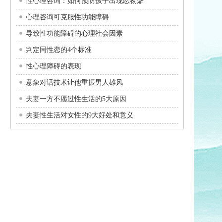
性心理咨询：如何预防孩子出现恋物癖
心理咨询可克服性功能障碍
导致性功能障碍的心理社会因素
判定同性恋的4个标准
性心理障碍的表现
意象对话技术让他重振男人雄风
夫妻一方不愿过性生活的5大原因
夫妻性生活对女性的9大好处和意义