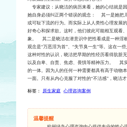
专家建议：从晓洁的病历来看，她的心结就是因
她自身必须纠正两个错误的观念：
其一是她把儿
或可耻下流的行为。而实际上从人类性心理发展
好奇心和探求欲。这时，他们彼此可能相互观看、
象。
其二是晓洁在潜意识中把性看成是一种淫秽
观念是“万恶淫为首”、“失节臭一生”等。这在
这种对性的认识，晓洁把早期的性经历看得肮脏
以及自卑、自责、焦虑、畏惧等精神压力。
其实
的一体。因为人的任何一种需要都具有高于动物
一面。只有从内心克服了对性的“不洁感”，晓洁
标签：
原生家庭
心理咨询案例
温馨提醒
杭州绿岛心理咨询中心提供专业的性心理咨