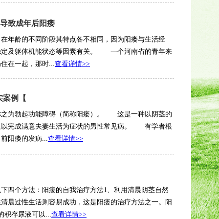
导致成年后阳痿
。在年龄的不同阶段其特点各不相同，因为阳痿与生活经
稳定及躯体机能状态等因素有关。 一个河南省的青年来
在一起，那时...
查看详情>>
实案例【
称之为勃起功能障碍（简称阳痿）。 这是一种以阴茎的
足以完成满意夫妻生活为症状的男性常见病。 有学者根
阳痿的发病...
查看详情>>
下四个方法：阳痿的自我治疗方法1、利用清晨阴茎自然
在清晨过性生活则容易成功，这是阳痿的治疗方法之一。阳
积存尿液可以...
查看详情>>