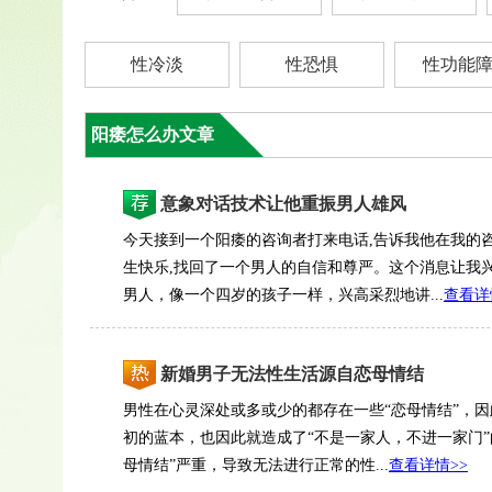
性冷淡
性恐惧
性功能
阳痿怎么办文章
意象对话技术让他重振男人雄风
今天接到一个阳痿的咨询者打来电话,告诉我他在我的
生快乐,找回了一个男人的自信和尊严。这个消息让我兴
男人，像一个四岁的孩子一样，兴高采烈地讲...
查看详
新婚男子无法性生活源自恋母情结
男性在心灵深处或多或少的都存在一些“恋母情结”，
初的蓝本，也因此就造成了“不是一家人，不进一家门”
母情结”严重，导致无法进行正常的性...
查看详情>>