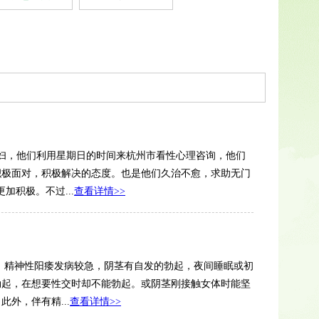
妇，他们利用星期日的时间来杭州市看性心理咨询，他们
积极面对，积极解决的态度。也是他们久治不愈，求助无门
加积极。不过...
查看详情>>
1）精神性阳痿发病较急，阴茎有自发的勃起，夜间睡眠或初
勃起，在想要性交时却不能勃起。或阴茎刚接触女体时能坚
外，伴有精...
查看详情>>