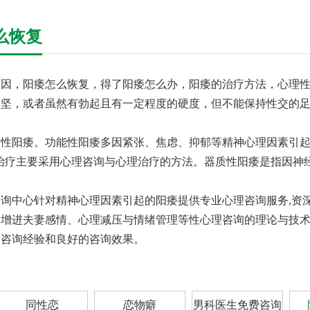
么恢复
因，阳痿怎么恢复，得了阳痿怎么办，阳痿的治疗方法，心理性
不坚，或者虽然有勃起且有一定程度的硬度，但不能保持性交的
。
性阳痿。功能性阳痿多因紧张、焦虑、抑郁等精神心理因素引起
痿的治疗主要采用心理咨询与心理治疗的方法。器质性阳痿是指因
询中心针对精神心理因素引起的阳痿提供专业心理咨询服务,资
、增进夫妻感情、心理减压与情绪管理等性心理咨询的理论与技
的咨询经验和良好的咨询效果。
同性恋
恋物癖
男科医生免费咨询