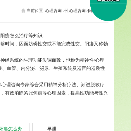
当前位置:
心理咨询
>
性心理咨询
>
阳痿怎么办
阳痿怎么治疗等知识;
足够时间，因而妨碍性交或不能完成性交。阳痿又称勃
神经系统的生理功能失调而致，也称为精神性/心理
神经、血管、内分泌、泌尿、生殖系统及器官的器质性
深心理咨询专家综合采用精神分析疗法、渐进脱敏疗
术，有效消除紧张焦虑等心理因素，提高性功能与性兴
阳痿怎么办
早泄