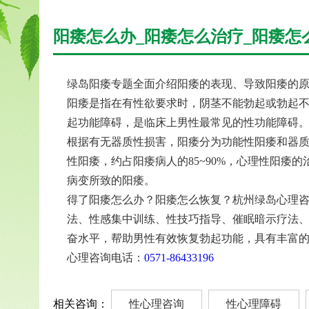
阳痿怎么办_阳痿怎么治疗_阳痿怎
绿岛阳痿专题全面介绍阳痿的表现、导致阳痿的原
阳痿是指在有性欲要求时，阴茎不能勃起或勃起
起功能障碍，是临床上男性最常见的性功能障碍
根据有无器质性损害，阳痿分为功能性阳痿和器质
性阳痿，约占阳痿病人的85~90%，心理性阳
病变所致的阳痿。
得了阳痿怎么办？阳痿怎么恢复？杭州绿岛心理咨
法、性感集中训练、性技巧指导、催眠暗示疗法
奋水平，帮助男性有效恢复勃起功能，具有丰富
心理咨询电话：
0571-86433196
相关咨询：
性心理咨询
性心理障碍