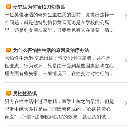
研究生为何害怕刀切黄瓜
一位英俊潇洒的研究生坐在我的面前，竟提出这样一
个问题，就是他特别怕切黄瓜无论是在学校的公寓
里，还是到女朋友家里，只要看见有人在做菜，清洗
黄瓜，然后...
为什么害怕性生活的原因及治疗办法
害怕性生活/性交恐惧症：性交恐惧症患者，并不是
性变态、行为败坏，只是由于受到某些因素影响在心
理方面有些失常。一般情况下，在性交时对性行为产
生恐惧和忧...
男性性恐惧
男方在性生活中过早射精，医学上称之为早泄。但是
早泄中绝大多数是由心理因素造成的，“心病还需心
药医”，心理疗法能收到良好的效果，就让我们试试
吧！ 自...