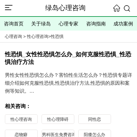
绿岛心理咨询
咨询首页
关于绿岛
心理专家
咨询指南
成功案例
心理咨询
>
性心理咨询
>
性恐惧
性恐惧_女性性恐惧怎么办_如何克服性恐惧_性恐
惧治疗方法
男性女性性恐惧怎么办？害怕性生活怎么办？性恐惧专题详
细介绍如何克服性恐惧,性恐惧治疗方法,性恐惧的原因和案
例等知识。
性恐惧是指对正常性活动感到恐惧的性心理障碍。当患者进
相关咨询：
行甚至仅仅面临性交时，即产生强烈的恐惧情绪，同时可表
现出心慌、心悸、恶心、全身出汗等生理反应。
性心理咨询
性心理障碍
同性恋
杭州绿岛心理咨询中心专业提供性恐惧心理咨询服务,资深
心理咨询专家根据导致性恐惧的原因，综合采用心理咨询方
恋物癖
男科医生免费咨询
阳痿怎么办