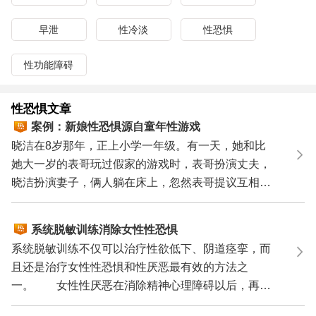
法帮助男性女性克服性恐惧，具有丰富的实践经验和成功案
例。
早泄
性冷淡
性恐惧
心理咨询电话：
0571-86433196
性功能障碍
性恐惧文章
案例：新娘性恐惧源自童年性游戏
晓洁在8岁那年，正上小学一年级。有一天，她和比
她大一岁的表哥玩过假家的游戏时，表哥扮演丈夫，
晓洁扮演妻子，俩人躺在床上，忽然表哥提议互相抚
摸一下乳房...
系统脱敏训练消除女性性恐惧
系统脱敏训练不仅可以治疗性欲低下、阴道痉挛，而
且还是治疗女性性恐惧和性厌恶最有效的方法之
一。 女性性厌恶在消除精神心理障碍以后，再采
用系统脱敏训...