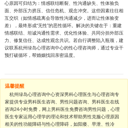
心原因可归结为：情感联结断裂、性沟通缺失、性体验负
面、外部压力挤压、信任危机、观念冲突。这些因素往往相
互交织（如情感疏离会导致性沟通减少，进而让性体验变
差），最终形成“无性”的恶性循环。解决的关键在于：重建
情感联结、坦诚沟通性需求、优化性体验、共同分担外部压
力、修复信任、达成性观念共识。若自行调整陷入瓶颈，建
议联系杭州绿岛心理咨询中心的性心理咨询师，通过专业干
预打破循环，帮婚姻找回亲密温度。
温馨提醒
杭州绿岛心理咨询中心资深男科心理医生与心理咨询专
家提供专业男科医生咨询、男性问题咨询、男科医生在线
咨询24小时免费，网上男科医生免费咨询男性问题，心理
医生专家运用心理学的理论和技术帮助男性克服心理原因
相关的性功能障碍与性心理障碍，如阳痿、早泄、性冷