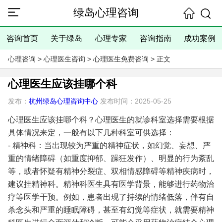
绿岛心理咨询
咨询首页
关于绿岛
心理专家
咨询指南
成功案例
心理咨询
>
心理医生咨询
>
心理医生免费咨询
> 正文
心理医生应该挂哪个科
发布：
杭州绿岛心理咨询中心
发布时间：2025-05-25
心理医生应该挂哪个科？心理医生的就诊科室选择需要根据
具体情况来定，一般有以下几种科室可供选择：
- 精神科：当出现较为严重的精神症状，如幻觉、妄想、严
重的情绪障碍（如重度抑郁、躁狂发作）、明显的行为紊乱
等，或者怀疑有精神分裂症、双相情感障碍等精神疾病时，
建议挂精神科。精神科医生具有医学背景，能够进行药物治
疗等医学干预。例如，患者出现了持续的情绪低落，伴有自
杀念头和严重的睡眠障碍，甚至有幻觉等症状，就需要精神