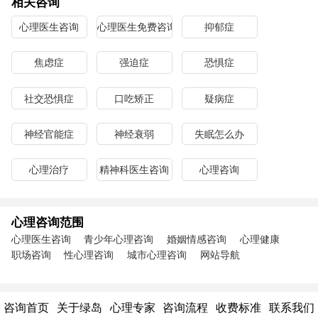
相关咨询
心理医生咨询
心理医生免费咨询
抑郁症
焦虑症
强迫症
恐惧症
社交恐惧症
口吃矫正
疑病症
神经官能症
神经衰弱
失眠怎么办
心理治疗
精神科医生咨询
心理咨询
心理咨询范围
心理医生咨询
青少年心理咨询
婚姻情感咨询
心理健康
职场咨询
性心理咨询
城市心理咨询
网站导航
咨询首页
关于绿岛
心理专家
咨询流程
收费标准
联系我们