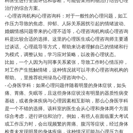
科医生进行全面评估和诊断，可能会采用药物治疗结合心理
治疗的综合方案。
- 心理咨询机构/心理咨询科：对于一般性的心理问题，如工
作压力导致的焦虑、抑郁、人际关系困扰引起的情绪波动、
婚姻情感问题带来的心理不适等，心理咨询机构或心理咨询
科是比较合适的选择。这里的心理医生或心理咨询师主要通
过谈话、心理疏导等方式，帮助来访者理解自己的情绪和行
为模式，调整认知，学习应对策略，以改善心理状态。
比如，一个人因为与同事关系紧张，导致工作时心情压抑，
对工作产生抵触情绪，这种情况就可以寻求心理咨询机构的
帮助。，里推荐杭州绿岛心理咨询中心。
- 心身医学科：如果心理问题伴随着明显的身体症状，如头
痛、胃痛、失眠等，且这些身体症状没有明显的器质性病变
基础，或者身体疾病与心理因素相互影响，那么心身医学科
是一个不错的选择。该科室的医生会从心理和身体两个方面
综合考虑，进行评估和治疗。例如，有些人在面临重大考试
或工作压力时，会出现频繁的胃痛、腹泻等症状，经过身体
检查未发现明显的身体疾病，这种情况可能与心理压力有