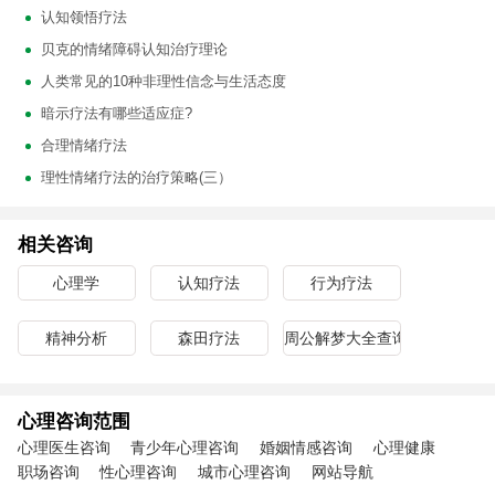
认知领悟疗法
贝克的情绪障碍认知治疗理论
人类常见的10种非理性信念与生活态度
暗示疗法有哪些适应症?
合理情绪疗法
理性情绪疗法的治疗策略(三）
相关咨询
心理学
认知疗法
行为疗法
精神分析
森田疗法
周公解梦大全查询
心理咨询范围
心理医生咨询
青少年心理咨询
婚姻情感咨询
心理健康
职场咨询
性心理咨询
城市心理咨询
网站导航