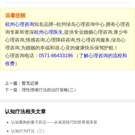
温馨提醒
杭州心理咨询
知名品牌--杭州绿岛心理咨询中心,拥有心理咨
询专家和资深
杭州心理医生
,提供专业婚姻心理咨询,青少年
心理咨询,情感咨询,心理障碍咨询,性心理咨询服务,绿岛心
理咨询,为婚姻的幸福和谐,心灵的健康快乐保驾护航！
心理咨询电话：
0571-86433196
（
了解心理咨询的流程和
收费
）
上一篇：暂无记录
下一篇：理性情绪疗法的治疗策略(三）
认知疗法相关文章
认知重构的量子跃迁——从表层技巧到世界观革新
认知行为疗法（三）