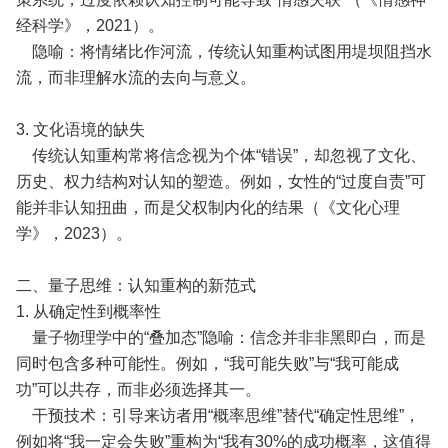
经科学》，2021）。
隐喻：将情绪比作河流，传统认知重构试图用堤坝阻挡水
流，而非理解水流的去向与意义。
3. 文化语境的缺失
传统认知重构常将信念视为个体“错误”，却忽视了文化、
历史、权力结构对认知的塑造。例如，女性的“过度自责”可
能并非认知扭曲，而是父权制内化的结果（《文化心理
学》，2023）。
二、量子思维：认知重构的新范式
1. 从确定性到概率性
量子物理学中的“叠加态”隐喻：信念并非非黑即白，而是
同时包含多种可能性。例如，“我可能失败”与“我可能成
功”可以共存，而非必须选择其一。
干预技术：引导来访者用“概率思维”替代“确定性思维”，
例如将“我一定会失败”重构为“我有30%的成功概率，这值得