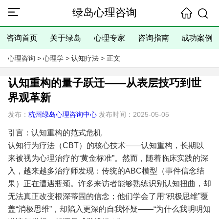
绿岛心理咨询
咨询首页
关于绿岛
心理专家
咨询指南
成功案例
心理咨询
>
心理学
>
认知疗法
> 正文
认知重构的量子跃迁——从表层技巧到世
界观革新
发布：
杭州绿岛心理咨询中心
发布时间：2025-05-05
引言：认知重构的范式危机
认知行为疗法（CBT）的核心技术——认知重构，长期以
来被视为心理治疗的“黄金标准”。然而，随着临床实践的深
入，越来越多治疗师发现：传统的ABC模型（事件信念结
果）正在遭遇瓶颈。许多来访者能够熟练识别认知扭曲，却
无法真正改变根深蒂固的信念；他们学会了用“积极思维”覆
盖“消极思维”，却陷入更深的自我怀疑——“为什么我明明知