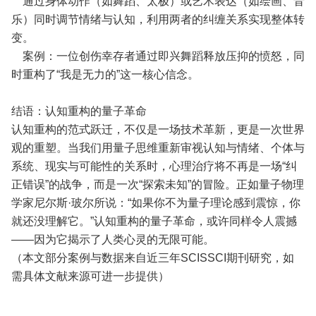
通过身体动作（如舞蹈、太极）或艺术表达（如绘画、音
乐）同时调节情绪与认知，利用两者的纠缠关系实现整体转
变。
案例：一位创伤幸存者通过即兴舞蹈释放压抑的愤怒，同
时重构了“我是无力的”这一核心信念。
结语：认知重构的量子革命
认知重构的范式跃迁，不仅是一场技术革新，更是一次世界
观的重塑。当我们用量子思维重新审视认知与情绪、个体与
系统、现实与可能性的关系时，心理治疗将不再是一场“纠
正错误”的战争，而是一次“探索未知”的冒险。正如量子物理
学家尼尔斯·玻尔所说：“如果你不为量子理论感到震惊，你
就还没理解它。”认知重构的量子革命，或许同样令人震撼
——因为它揭示了人类心灵的无限可能。
（本文部分案例与数据来自近三年SCISSCI期刊研究，如
需具体文献来源可进一步提供）