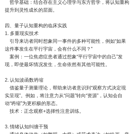
哲学基础：结合存在主义心理学与东方哲学，将认知重构
提升到灵性成长的层面。
四、量子认知重构的临床实践
1. 多重现实技术
引导来访者同时想象同一事件的多种可能性，例如“如果
这件事发生在平行宇宙，会有什么不同？”
案例：一位焦虑症患者通过想象“平行宇宙中的自己”发
现，即使最坏情况发生，生命依然有其他可能性。
2. 认知波函数坍缩
借鉴量子测量理论，帮助来访者意识到“观察方式决定现
实呈现”。例如，将注意力从“问题”转向“资源”，认知会自
动“坍缩”为更积极的形态。
技术：正念观察+选择性注意训练。
3. 情绪认知纠缠干预