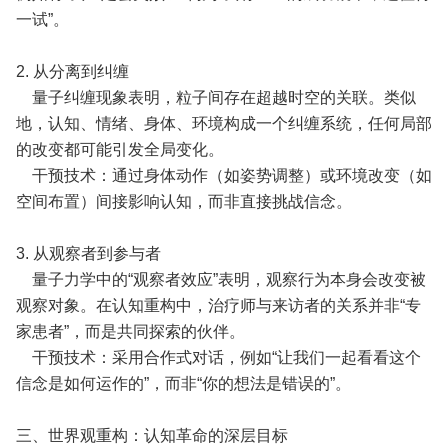
一试”。
2. 从分离到纠缠
量子纠缠现象表明，粒子间存在超越时空的关联。类似
地，认知、情绪、身体、环境构成一个纠缠系统，任何局部
的改变都可能引发全局变化。
干预技术：通过身体动作（如姿势调整）或环境改变（如
空间布置）间接影响认知，而非直接挑战信念。
3. 从观察者到参与者
量子力学中的“观察者效应”表明，观察行为本身会改变被
观察对象。在认知重构中，治疗师与来访者的关系并非“专
家患者”，而是共同探索的伙伴。
干预技术：采用合作式对话，例如“让我们一起看看这个
信念是如何运作的”，而非“你的想法是错误的”。
三、世界观重构：认知革命的深层目标