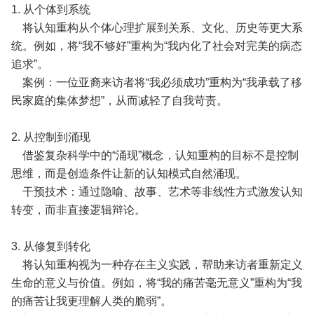
1. 从个体到系统
将认知重构从个体心理扩展到关系、文化、历史等更大系
统。例如，将“我不够好”重构为“我内化了社会对完美的病态
追求”。
案例：一位亚裔来访者将“我必须成功”重构为“我承载了移
民家庭的集体梦想”，从而减轻了自我苛责。
2. 从控制到涌现
借鉴复杂科学中的“涌现”概念，认知重构的目标不是控制
思维，而是创造条件让新的认知模式自然涌现。
干预技术：通过隐喻、故事、艺术等非线性方式激发认知
转变，而非直接逻辑辩论。
3. 从修复到转化
将认知重构视为一种存在主义实践，帮助来访者重新定义
生命的意义与价值。例如，将“我的痛苦毫无意义”重构为“我
的痛苦让我更理解人类的脆弱”。