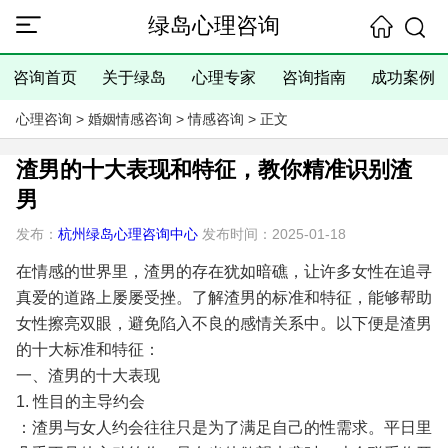
绿岛心理咨询
咨询首页
关于绿岛
心理专家
咨询指南
成功案例
心理咨询
>
婚姻情感咨询
>
情感咨询
> 正文
渣男的十大表现和特征，教你精准识别渣
男
发布：
杭州绿岛心理咨询中心
发布时间：2025-01-18
在情感的世界里，渣男的存在犹如暗礁，让许多女性在追寻
真爱的道路上屡屡受挫。了解渣男的标准和特征，能够帮助
女性擦亮双眼，避免陷入不良的感情关系中。以下便是渣男
的十大标准和特征：
一、渣男的十大表现
1. 性目的主导约会
：渣男与女人约会往往只是为了满足自己的性需求。平日里