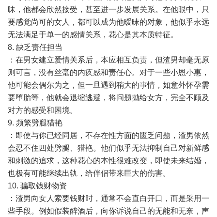
昧，他都会欣然接受，甚至进一步发展关系。在他眼中，只
要感觉尚可的女人，都可以成为他暧昧的对象，他似乎永远
无法满足于单一的感情关系，花心是其本质特征。
8. 缺乏责任担当
：在男女建立爱情关系后，本应相互负责，但渣男却毫无原
则可言，没有丝毫的内疚感和责任心。对于一些小恩小惠，
他可能会偶尔为之，但一旦遇到稍大的事情，如意外怀孕需
要堕胎等，他就会退缩逃避，将问题抛给女方，完全不顾及
对方的感受和困境。
9. 频繁劈腿猎艳
：即使与你已经同居，不存在性方面的匮乏问题，渣男依然
会忍不住四处劈腿、猎艳。他们似乎无法抑制自己对新鲜感
和刺激的追求，这种花心的本性很难改变，即使未来结婚，
也极有可能继续出轨，给伴侣带来巨大的伤害。
10. 骗取钱财物资
：渣男向女人索要钱财时，通常不会直白开口，而是采用一
些手段。例如假装醉酒后，向你诉说自己的无能和无奈，声