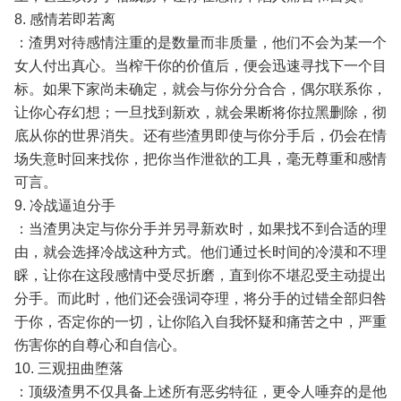
8. 感情若即若离
：渣男对待感情注重的是数量而非质量，他们不会为某一个
女人付出真心。当榨干你的价值后，便会迅速寻找下一个目
标。如果下家尚未确定，就会与你分分合合，偶尔联系你，
让你心存幻想；一旦找到新欢，就会果断将你拉黑删除，彻
底从你的世界消失。还有些渣男即使与你分手后，仍会在情
场失意时回来找你，把你当作泄欲的工具，毫无尊重和感情
可言。
9. 冷战逼迫分手
：当渣男决定与你分手并另寻新欢时，如果找不到合适的理
由，就会选择冷战这种方式。他们通过长时间的冷漠和不理
睬，让你在这段感情中受尽折磨，直到你不堪忍受主动提出
分手。而此时，他们还会强词夺理，将分手的过错全部归咎
于你，否定你的一切，让你陷入自我怀疑和痛苦之中，严重
伤害你的自尊心和自信心。
10. 三观扭曲堕落
：顶级渣男不仅具备上述所有恶劣特征，更令人唾弃的是他