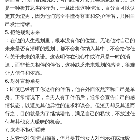
是一种极其恶劣的行为，一旦出现这种情况，百分百可以认
定其为渣男，因为他们完全不懂得尊重和爱护伴侣，只图自
己发泄情绪。
5. 拒绝规划未来
：在他的人生规划里，根本没有你的位置。无论他对自己的
未来是否有清晰的规划，都不会将你纳入其中，不会给你任
何关于未来的承诺。这表明你在他心中或许只是一时的消
遣，而非长久相伴的伴侣，这种缺乏未来规划的感情，很难
让人信任和依靠。
6. 对外宣称单身
：即使已经有了你这样的伴侣，他在外面依然声称自己是单
身。正常情况下，当男人有了伴侣后，通常会宣告自己的感
情状态，以避免其他异性的追求和误会。但渣男却反其道而
行之，目的就是为了继续猎艳，满足自己的私欲，不放过任
何与其他女人暧昧的机会。
7. 来者不拒玩暧昧
：尽管他对你情话绵绵，但只要其他女人对他示好或玩暧