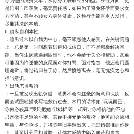
你为他的消费买单，从你身上获取经济利益。在性方面，更
是只图自己享受，毫无责任感，如果为了避免怀孕而要求女
方吃药，甚至不顾女方身体健康，这种行为简直令人发指，
尽显其渣的本质。
6. 自私自利本性
：渣男通常以自我为中心，毫不顾忌他人感受。在关键问题
上，总是第一时间想着逃避和找借口，而不是积极解决问
题。当你生病或遇到困难时，他不会给予关心和帮助，甚至
可能因为忤逆他的意愿而对你打骂。面对指责，他还会用歪
理诡辩，将过错归咎于你，然后愤怒离去，毫无愧疚之心和
担当意识。
7. 出轨态度敷衍
：一旦被发现出轨劈腿，渣男不会有丝毫的悔意和愧疚，反
而会试图轻描淡写地敷衍过去。常用的话术如 “玩玩而已，
你何必较真”“我只把她当妹妹” 等，试图让你相信他的不忠
只是微不足道的小事。若你不接受他的敷衍，他可能会凶相
毕露，与你争吵，并将陈年旧事翻出来，把过错都推到你身
上，甚至以分手相威胁，让你在感情中陷入痛苦和自责。