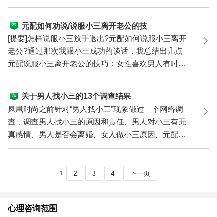
从楼上跳下...
元配如何劝说/说服小三离开老公的技
巧
[提要]怎样说服小三放手退出?元配如何说服小三离开
老公?通过那次我跟小三成功的谈话，我总结出几点
元配说服小三离开老公的技巧：女性喜欢男人有时并
没有理由...
关于男人找小三的13个调查结果
凤凰时尚之前针对“男人找小三”现象做过一个网络调
查，调查男人找小三的原因和责任、男人对小三有无
真感情、男人是否会离婚、女人做小三原因、元配如
何反应...
1
2
3
4
下一页
心理咨询范围