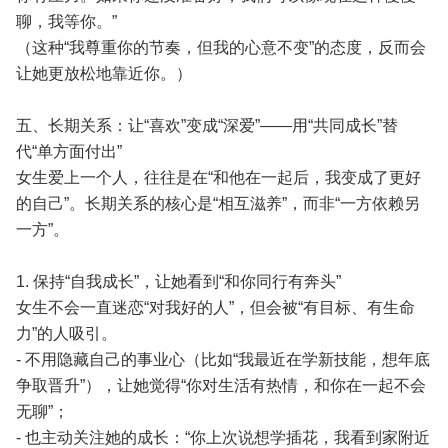
聊，我等你。”
（这种“我尊重你的节奏，但我的心意不变”的态度，反而会
让她更放松地靠近你。）
五、长期关系：让“喜欢”变成“深爱”——用“共同成长”替
代“单方面付出”
女生爱上一个人，往往是在“和他在一起后，我变成了更好
的自己”。长期关系的核心是“相互滋养”，而非“一方依赖另
一方”。
1. 保持“自我成长”，让她看到“和你同行有奔头”
女生不会一直迷恋“对我好的人”，但会被“有目标、有生命
力”的人吸引。
- 不用隐藏自己的事业心（比如“我最近在学新技能，想年底
争取晋升”），让她觉得“你对生活有热情，和你在一起不会
无聊”；
- 也主动关注她的成长：“你上次说想学插花，我看到家附近