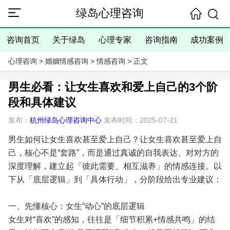
绿岛心理咨询
咨询首页
关于绿岛
心理专家
咨询指南
成功案例
心理咨询
>
婚姻情感咨询
>
情感咨询
> 正文
男生必看：让女生喜欢和爱上自己的3个阶
段和具体建议
发布：
杭州绿岛心理咨询中心
发布时间：2025-07-21
男生如何让女生喜欢甚至爱上自己？让女生喜欢甚至爱上自
己，核心不是“套路”，而是通过真诚的自我表达、对对方的
深度理解，建立起「彼此需要、相互滋养」的情感连接。以
下从「底层逻辑」到「具体行动」，分阶段给出专业建议：
一、先懂核心：女生“动心”的底层逻辑
女生对“喜欢”的感知，往往是「细节积累+情感共鸣」的结