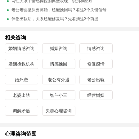
两性关系中情感操控的典型表现、识别和应对
老公老婆坚决要离婚，还能挽回吗？看这3个关键信号
伴侣出轨后，关系还能修复吗？先看清这3个前提
相关咨询
婚姻情感咨询
婚姻咨询
情感咨询
婚姻挽救机构
情感挽回
修复感情
婚外恋
老公有外遇
老公出轨
老婆出轨
智斗小三
经营婚姻
调解矛盾
失恋心理咨询
心理咨询范围