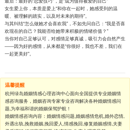
最后：最好的“恋爱技巧”，是“成为值得被爱的自己”
女生爱上你，本质是爱上“和你在一起时，她感受到的温
暖、被理解的踏实，以及对未来的期待”。
与其纠结“怎么做她才会喜欢我”，不如先问自己：“我是否喜
欢现在的自己？我能否给她带来积极的情绪价值？”
当你对自己足够认可，对感情足够真诚，吸引力会自然产生
——因为好的感情，从来都是“你很好，我也不差，我们在
一起更美好”。
温馨提醒
杭州绿岛婚姻情感心理咨询中心面向全国提供专业婚姻情
感咨询服务，婚姻咨询专家专业咨询解决各种婚姻情感问
题,为幸福和谐的婚姻保驾护航！
婚姻情感咨询内容：婚姻情感问题,婚姻感情危机,婚外恋情,
外遇出轨,挽救婚姻,挽回爱人,情感挽回,修复婚姻感情,夫妻