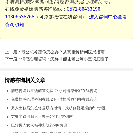
矛盾调解,婚姻家庭问题,情感咨询,失恋心理疏导等。
在线免费婚姻情感咨询热线：
0571-86433196
13306538268
（可添加微信在线咨询）
进入咨询中心查看
咨询须知
上一篇：老公总冷落你怎么办？从真相解析到破局指南
下一篇：情感心理咨询：怎样才能让老公与小三彻底断了
情感咨询相关文章
情感咨询师在线解答免费,24小时情感专家在线咨询
免费情感心理咨询在线,24小时情感咨询师在线咨询
男人出轨后怎么修复双方感情，成功修复婚姻的6个步骤
丈夫出轨回归后，妻子如何疗愈创伤
已婚男人女人精神出轨的9种表现