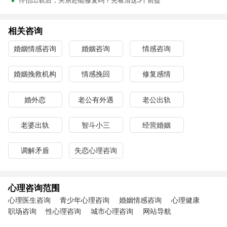
伴侣出轨后，关系还能修复吗？先看清这3个前提
相关咨询
婚姻情感咨询
婚姻咨询
情感咨询
婚姻挽救机构
情感挽回
修复感情
婚外恋
老公有外遇
老公出轨
老婆出轨
智斗小三
经营婚姻
调解矛盾
失恋心理咨询
心理咨询范围
心理医生咨询
青少年心理咨询
婚姻情感咨询
心理健康
职场咨询
性心理咨询
城市心理咨询
网站导航