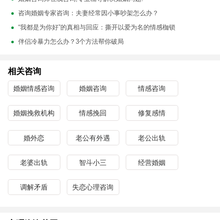
咨询婚姻专家咨询：夫妻经常因小事吵架怎么办？
“我都是为你好”的真相与回应：撕开以爱为名的情感枷锁
伴侣冷暴力怎么办？3个方法帮你破局
相关咨询
婚姻情感咨询
婚姻咨询
情感咨询
婚姻挽救机构
情感挽回
修复感情
婚外恋
老公有外遇
老公出轨
老婆出轨
智斗小三
经营婚姻
调解矛盾
失恋心理咨询