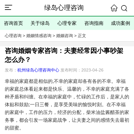
绿岛心理咨询
咨询首页
关于绿岛
心理专家
咨询指南
成功案例
心理咨询
>
婚姻情感咨询
>
婚姻咨询
> 正文
咨询婚姻专家咨询：夫妻经常因小事吵架
怎么办？
发布：
杭州绿岛心理咨询中心
发布时间：2023-04-26
幸福的家庭都是相似的,不幸的家庭却各有各的不幸。幸福
的家庭总体看起来都是快乐、温馨的，不幸的家庭充满了各
种矛盾和纠缠。在幸福的家庭中，忙碌的工作后，是家人的
体贴和鼓励;一日三餐，是享受美味的愉悦时刻。在不幸福
的家庭中，工作的压力，经济的分配，柴米油盐酱醋茶的家
务事，都会引发一场家庭战争，让夫妻之间的感情失去最初
的甜蜜。