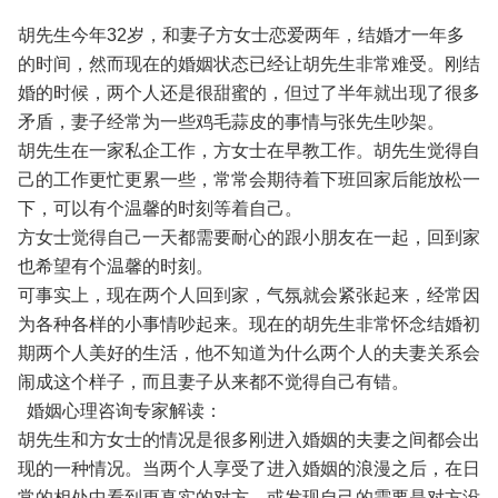
胡先生今年32岁，和妻子方女士恋爱两年，结婚才一年多
的时间，然而现在的婚姻状态已经让胡先生非常难受。刚结
婚的时候，两个人还是很甜蜜的，但过了半年就出现了很多
矛盾，妻子经常为一些鸡毛蒜皮的事情与张先生吵架。
胡先生在一家私企工作，方女士在早教工作。胡先生觉得自
己的工作更忙更累一些，常常会期待着下班回家后能放松一
下，可以有个温馨的时刻等着自己。
方女士觉得自己一天都需要耐心的跟小朋友在一起，回到家
也希望有个温馨的时刻。
可事实上，现在两个人回到家，气氛就会紧张起来，经常因
为各种各样的小事情吵起来。现在的胡先生非常怀念结婚初
期两个人美好的生活，他不知道为什么两个人的夫妻关系会
闹成这个样子，而且妻子从来都不觉得自己有错。
婚姻心理咨询专家解读：
胡先生和方女士的情况是很多刚进入婚姻的夫妻之间都会出
现的一种情况。当两个人享受了进入婚姻的浪漫之后，在日
常的相处中看到更真实的对方，或发现自己的需要是对方没