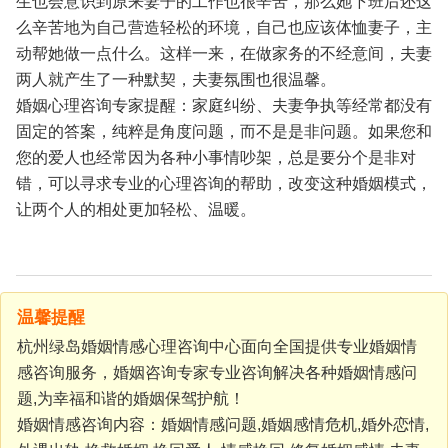
生也会意识到原来妻子的工作也很辛苦，那么她下班后还这
么辛苦地为自己营造轻松的环境，自己也应该体恤妻子，主
动帮她做一点什么。这样一来，在做家务的不经意间，夫妻
两人就产生了一种默契，夫妻氛围也很温馨。
婚姻心理咨询专家提醒：家庭纠纷、夫妻争执等经常都没有
固定的答案，纯粹是角度问题，而不是是非问题。如果您和
您的爱人也经常因为各种小事情吵架，总是要分个是非对
错，可以寻求专业的心理咨询的帮助，改变这种婚姻模式，
让两个人的相处更加轻松、温暖。
温馨提醒
杭州绿岛婚姻情感心理咨询中心面向全国提供专业婚姻情
感咨询服务，婚姻咨询专家专业咨询解决各种婚姻情感问
题,为幸福和谐的婚姻保驾护航！
婚姻情感咨询内容：婚姻情感问题,婚姻感情危机,婚外恋情,