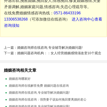
外遇出轨,挽救婚姻,挽回爱人,情感挽回,修复婚姻感情,夫妻
矛盾调解,婚姻家庭问题,情感咨询,失恋心理疏导等。
在线免费婚姻情感咨询热线：
0571-86433196
13306538268
（可添加微信在线咨询）
进入咨询中心查看
咨询须知
上一篇：婚姻咨询师在线咨询,专业辅导解决婚姻问题!
下一篇：婚姻问题咨询机构：：女人经营婚姻感情须改变10个观念
婚姻咨询相关文章
婚姻咨询哪家好
婚姻咨询师在线解答免费 婚姻问题在线咨询
婚姻咨询师在线咨询,专业辅导解决婚姻问题!
婚姻咨询师在线咨询：强势妻子该如何挽回要离婚的老公
婚姻咨询师在线咨询,专业辅导解决婚姻问题!