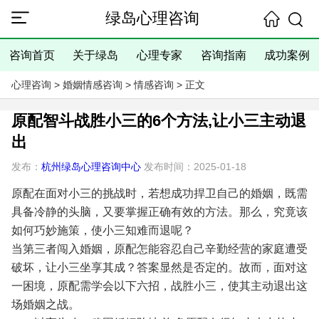
绿岛心理咨询
咨询首页
关于绿岛
心理专家
咨询指南
成功案例
心理咨询
>
婚姻情感咨询
>
情感咨询
> 正文
原配智斗战胜小三的6个方法,让小三主动退
出
发布：
杭州绿岛心理咨询中心
发布时间：2025-01-18
原配在面对小三的挑战时，若想成功捍卫自己的婚姻，既需
具备冷静的头脑，又要掌握正确有效的方法。那么，究竟该
如何巧妙施策，使小三知难而退呢？
当第三者闯入婚姻，原配怎能容忍自己辛勤经营的家庭遭受
破坏，让小三坐享其成？答案显然是否定的。故而，面对这
一困境，原配需学会以下六招，战胜小三，使其主动退出这
场婚姻之战。