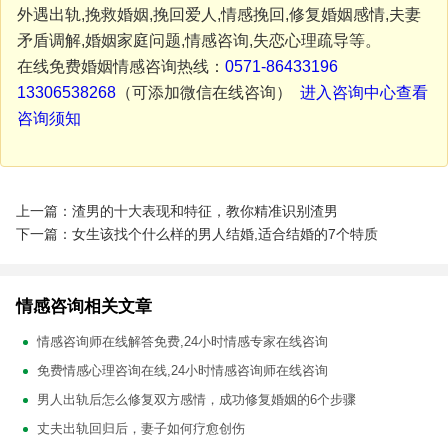
外遇出轨,挽救婚姻,挽回爱人,情感挽回,修复婚姻感情,夫妻
矛盾调解,婚姻家庭问题,情感咨询,失恋心理疏导等。
在线免费婚姻情感咨询热线：
0571-86433196
13306538268
（可添加微信在线咨询）
进入咨询中心查看
咨询须知
上一篇：渣男的十大表现和特征，教你精准识别渣男
下一篇：女生该找个什么样的男人结婚,适合结婚的7个特质
情感咨询相关文章
情感咨询师在线解答免费,24小时情感专家在线咨询
免费情感心理咨询在线,24小时情感咨询师在线咨询
男人出轨后怎么修复双方感情，成功修复婚姻的6个步骤
丈夫出轨回归后，妻子如何疗愈创伤