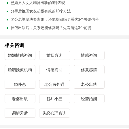
已婚男人女人精神出轨的9种表现
分手后挽回女友超级有效的10个方法
老公老婆坚决要离婚，还能挽回吗？看这3个关键信号
伴侣出轨后，关系还能修复吗？先看清这3个前提
相关咨询
婚姻情感咨询
婚姻咨询
情感咨询
婚姻挽救机构
情感挽回
修复感情
婚外恋
老公有外遇
老公出轨
老婆出轨
智斗小三
经营婚姻
调解矛盾
失恋心理咨询