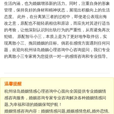
生活内涵，也为婚姻增添新的活力。同时，注重自身的形象
管理，保持良好的身材和精神状态，展现出积极向上的生活
态度。
此外，在分离第三者的过程中，即使老公表现出悔
改之意，原配也不能轻易相信和原谅，而应先对其进行适当
的考验，让他深刻认识到出轨行为的严重性，从而避免再次
犯错。
原配智斗小三，本质上是为了更好地争取伴侣，实
现离散小三、挽回婚姻的目标。倘若在感情方面遇到任何问
题，欢迎向杭州绿岛婚姻心理咨询中心咨询提问，我们专业
的离散小三专家将为您提供一对一的感情咨询和专业指导。
温馨提醒
杭州绿岛婚姻情感心理咨询中心面向全国提供专业婚姻情
感咨询服务，婚姻咨询专家专业咨询解决各种婚姻情感问
题,为幸福和谐的婚姻保驾护航！
婚姻情感咨询内容：婚姻情感问题,婚姻感情危机,婚外恋情,