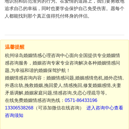
地识别和防范渣男的行为。在爱情的道路上，我们要勇敢地
追求自己的幸福，同时也要学会保护自己免受伤害。愿每个
人都能找到那个真正值得托付终身的伴侣。
温馨提醒
杭州绿岛婚姻情感心理咨询中心面向全国提供专业婚姻情
感咨询服务，婚姻咨询专家专业咨询解决各种婚姻情感问
题,为幸福和谐的婚姻保驾护航！
婚姻情感咨询内容：婚姻情感问题,婚姻感情危机,婚外恋情,
外遇出轨,挽救婚姻,挽回爱人,情感挽回,修复婚姻感情,夫妻
矛盾调解,婚姻家庭问题,情感咨询,失恋心理疏导等。
在线免费婚姻情感咨询热线：
0571-86433196
13306538268
（可添加微信在线咨询）
进入咨询中心查看
咨询须知