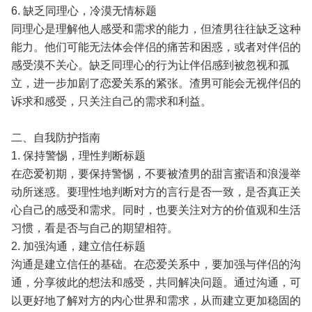
6. 缺乏同理心，冷漠无情标题
同理心是理解他人感受和需求的能力，但渣男往往缺乏这种
能力。他们可能无法体会伴侣的痛苦和困惑，或者对伴侣的
感受漠不关心。缺乏同理心的行为让伴侣感到被忽视和孤
立，进一步加剧了恋爱关系的紧张。渣男可能会无视伴侣的
诉求和感受，只关注自己的需求和利益。
二、自我防护指南
1. 保持警惕，理性判断标题
在恋爱初期，要保持警惕，不要被渣男的甜言蜜语和浪漫举
动所迷惑。要理性地判断对方的言行是否一致，是否真正关
心自己的感受和需求。同时，也要关注对方的价值观和生活
习惯，看是否与自己的期望相符。
2. 加强沟通，建立信任标题
沟通是建立信任的基础。在恋爱关系中，要加强与伴侣的沟
通，分享彼此的想法和感受，共同解决问题。通过沟通，可
以更好地了解对方的内心世界和需求，从而建立更加稳固的