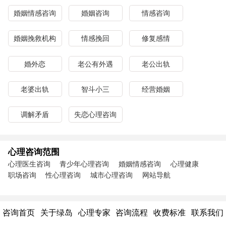
婚姻情感咨询
婚姻咨询
情感咨询
婚姻挽救机构
情感挽回
修复感情
婚外恋
老公有外遇
老公出轨
老婆出轨
智斗小三
经营婚姻
调解矛盾
失恋心理咨询
心理咨询范围
心理医生咨询
青少年心理咨询
婚姻情感咨询
心理健康
职场咨询
性心理咨询
城市心理咨询
网站导航
咨询首页
关于绿岛
心理专家
咨询流程
收费标准
联系我们