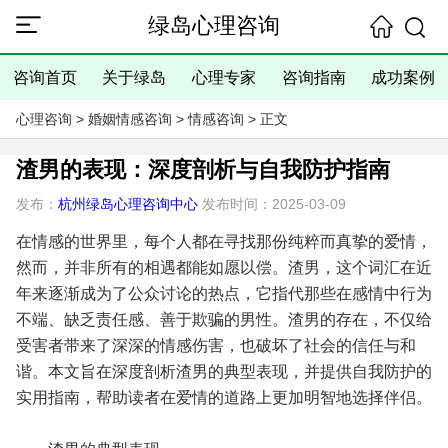
绿岛心理咨询
咨询首页
关于绿岛
心理专家
咨询指南
成功案例
心理咨询
>
婚姻情感咨询
>
情感咨询
> 正文
渣男的表现：深度剖析与自我防护指南
发布：
杭州绿岛心理咨询中心
发布时间：2025-03-09
在情感的世界里，每个人都在寻找那份纯粹而真挚的爱情，
然而，并非所有的相遇都能如愿以偿。渣男，这个词汇在近
年来逐渐成为了公众讨论的热点，它指代那些在感情中行为
不端、缺乏责任感、善于欺骗的男性。渣男的存在，不仅给
受害者带来了深深的情感伤害，也破坏了社会的信任与和
谐。本文旨在深度剖析渣男的典型表现，并提供自我防护的
实用指南，帮助读者在爱情的道路上更加明智地选择伴侣。