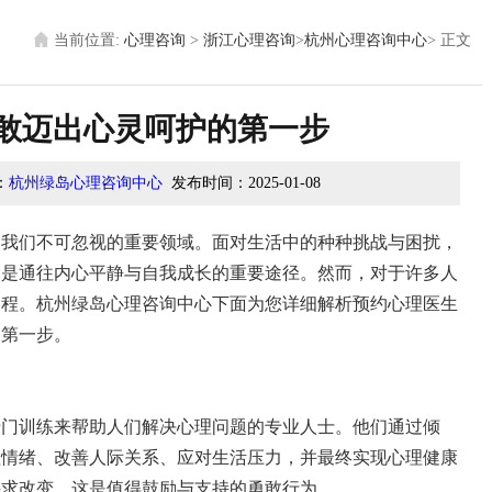
当前位置:
心理咨询
>
浙江心理咨询
>
杭州心理咨询中心
>
正文
敢迈出心灵呵护的第一步
：
杭州绿岛心理咨询中心
发布时间：
2025-01-08
为我们不可忽视的重要领域。面对生活中的种种挑战与困扰，
助是通往内心平静与自我成长的重要途径。然而，对于许多人
过程。杭州绿岛心理咨询中心下面为您详细解析预约心理医生
的第一步。
专门训练来帮助人们解决心理问题的专业人士。他们通过倾
理情绪、改善人际关系、应对生活压力，并最终实现心理健康
寻求改变，这是值得鼓励与支持的勇敢行为。