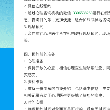
2. 微信在线预约
：通过心理咨询机构的微信
13306538268
进行在线
息、咨询目的等，更加便捷，适合忙碌或异地咨
3. 现场预约
：亲自前往心理医生所在机构进行现场预约。现
长。
四、预约前的准备
1. 心理准备
：保持开放的心态，相信心理医生能够帮助您。
实感受。
2. 资料准备
：准备一份简短的自我介绍，包括基本信息、主
相关记录有助于心理医生更好地了解您的病史。
3. 时间安排
：确保预约时间对您而言是可行的，避免因时间