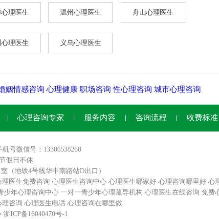
华心理医生
温州心理医生
舟山心理医生
州心理医生
义乌心理医生
婚姻情感咨询
心理健康
职场咨询
性心理咨询
城市心理咨询
心理咨询专家
服务内容
咨询流程
收费标准
手机号微信号：13306538268
0,节假日不休
01室（地铁4号线华中南路站D出口）
心理医生免费咨询
心理医生咨询中心
心理医生哪家好
心理咨询哪里好
心
青少年心理咨询中心
一对一青少年心理疏导机构
心理医生在线咨询
免费
心理咨询
心理医生电话
心理咨询在哪里做
心
浙ICP备16040470号-1