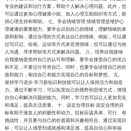
专业的建议和治疗方案，帮助个人解决心理问题。此外，也
可以通过参加心理健康小组、加入心理互助组织等方式，获
得心理支持和帮助。
七、学会情绪管理
情绪管理是维护心
理健康的重要能力。要学会识别自己的情绪，理解情绪的来
源和影响，通过合理的方式表达自己的情绪。例如，可以通
过写日记、绘画、运动等方式来宣泄情绪；也可以通过与他
人沟通、寻求帮助等方式来解决问题。
八、培养自我接纳
自我接纳是指对自己的认可和理解。要学会接受自己的优点
和不足，不要过分苛求自己。同时，也要学会珍惜自己的价
值和能力，相信自己有能力实现自己的目标和梦想。
九、
保持学习进步
学习新知识和技能可以让人保持活力和创造
力。通过不断学习，可以拓宽自己的视野和思维方式，增强
自信心和解决问题的能力。同时，学习也可以让人更加充实
和满足，提高生活质量。
十、设定合理目标
设定合理的目
标有助于激发人的积极性和动力。目标应该具体、可行、有
挑战性，并且要与自己的价值观和兴趣相符合。通过实现目
标，可以让人感受到成就感和满足感，提高自信心和幸福