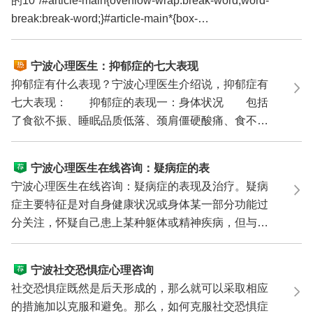
的10*/#article-main{overflow-wrap:break-word;word-
break:break-word;}#article-main*{box-
sizing:border-...
宁波心理医生：抑郁症的七大表现
抑郁症有什么表现？宁波心理医生介绍说，抑郁症有
七大表现： 抑郁症的表现一：身体状况 包括
了食欲不振、睡眠品质低落、颈肩僵硬酸痛、食不下
咽、容易...
宁波心理医生在线咨询：疑病症的表
现及治疗
宁波心理医生在线咨询：疑病症的表现及治疗。疑病
症主要特征是对自身健康状况或身体某一部分功能过
分关注，怀疑自己患上某种躯体或精神疾病，但与其
实际健康...
宁波社交恐惧症心理咨询
社交恐惧症既然是后天形成的，那么就可以采取相应
的措施加以克服和避免。那么，如何克服社交恐惧症