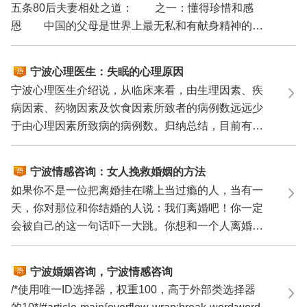
五条80后夫妻相处之道： 之一：懂得珍惜和感
恩 中国的父母是世界上最无私和有献身精神的父
母，可以自己...
宁波心理医生：失眠的心理原因
宁波心理医生介绍说，从临床来看，由生理因素、疾
病因素、药物因素及饮食因素所致者的病例数远远少
于由心理因素所致病的病例数。归纳总结，目前有6
类导致失眠...
宁波情感咨询：女人挽救婚姻的方法
如果你不是一位把离婚挂在嘴上当过瘾的人，当有一
天，你对那位和你结婚的人说：我们离婚吧！你一定
会被自己的这一句话吓一大跳。你想和一个人离婚，
那说明你...
宁波婚姻咨询，宁波情感咨询
/*使用唯一ID选择器，权重100，高于外部类选择器