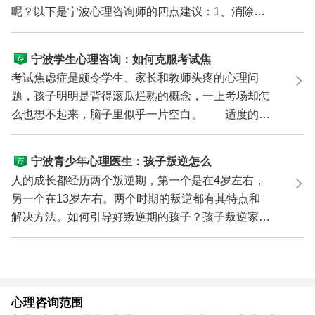
呢？以下是宁波心理咨询师的四点建议：1、消除自
卑，建立自...
宁波学生心理咨询：如何克服考试焦
虑症
考试焦虑症是颇令学生、家长和教师头疼的心理问
题，孩子明明是背得滚瓜烂熟的概念，一上考场却怎
么也想不起来，脑子里似乎一片空白。 适度的焦
虑可以使人...
宁波青少年心理医生：孩子叛逆怎么
办
人的成长都经历两个叛逆期，第一个是在4岁左右，
另一个在13岁左右。两个时期的叛逆都有其特点和
解决方法。如何引导好叛逆期的孩子？孩子叛逆家长
怎么办？杭州...
心理咨询范围