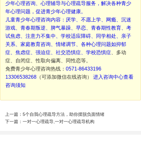
少年心理咨询、心理辅导与心理疏导服务，解决各种青少
年心理问题，促进青少年心理健康。
儿童青少年心理咨询内容：厌学、不愿上学、网瘾、沉迷
游戏、青春期叛逆、脾气暴躁、早恋、青春期性教育、考
试焦虑、注意力不集中、学校适应障碍、同学相处、亲子
关系、家庭教育咨询、情绪调节、各种心理问题如抑郁
症、焦虑症、强迫症、社交恐惧症、
学校恐惧症
、多动
症、自闭症、性取向偏离、同性恋等。
免费青少年心理咨询热线：
0571-86433196
13306538268
（可添加微信在线咨询）
进入咨询中心查看
咨询须知
上一篇：5个自我心理疏导方法，助你摆脱负面情绪
下一篇：一对一心理疏导,一对一心理疏导机构