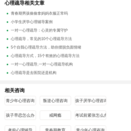
心理疏导相关文章
青春期男孩偷偷拿妈妈衣服正常吗
小学生厌学心理辅导案例
一对一心理疏导：心灵的专属守护
心理疏导，常见的10个心理疏导方法
5个自我心理疏导方法，助你摆脱负面情绪
心理疏导方式，15个有效的心理疏导方法
一对一心理疏导,一对一心理疏导机构
心理疏导是去医院还是机构
相关咨询
青少年心理咨询
叛逆心理咨询
孩子厌学心理咨询
孩子早恋怎么办
戒网瘾
考试前紧张怎么办
考前心理辅导
青春期教育
青少年心理咨询