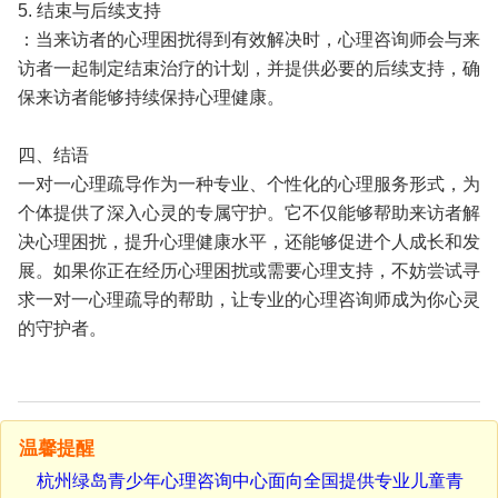
5. 结束与后续支持
：当来访者的心理困扰得到有效解决时，心理咨询师会与来
访者一起制定结束治疗的计划，并提供必要的后续支持，确
保来访者能够持续保持心理健康。
四、结语
一对一心理疏导作为一种专业、个性化的心理服务形式，为
个体提供了深入心灵的专属守护。它不仅能够帮助来访者解
决心理困扰，提升心理健康水平，还能够促进个人成长和发
展。如果你正在经历心理困扰或需要心理支持，不妨尝试寻
求一对一心理疏导的帮助，让专业的心理咨询师成为你心灵
的守护者。
温馨提醒
杭州绿岛青少年心理咨询中心面向全国提供专业儿童青