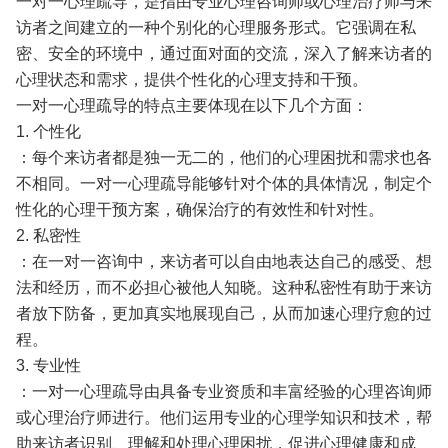
一对一心理疏导，是指由专业心理咨询师或心理治疗师与来
访者之间建立的一种个别化的心理服务形式。它强调在私
密、安全的环境中，通过面对面的交流，深入了解来访者的
心理状态和需求，提供个性化的心理支持和干预。
一对一心理疏导的特点主要体现在以下几个方面：
1. 个性化
：每个来访者都是独一无二的，他们的心理困扰和需求也各
不相同。一对一心理疏导能够针对个体的具体情况，制定个
性化的心理干预方案，确保治疗的有效性和针对性。
2. 私密性
：在一对一咨询中，来访者可以自由地表达自己的感受、想
法和经历，而不必担心被他人知晓。这种私密性有助于来访
者放下防备，更加真实地展现自己，从而加速心理疗愈的过
程。
3. 专业性
：一对一心理疏导由具备专业资质和丰富经验的心理咨询师
或心理治疗师进行。他们运用专业的心理学知识和技术，帮
助来访者识别、理解和处理心理困扰，促进心理健康和成