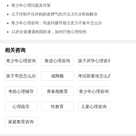
青少年心理问题及对策
儿子控制不住对妈妈发脾气的方法,6方法有效解決
青少年心理咨询：同桌抖腿导致注意力不集中怎么办
11岁女孩遭遇校园欺凌，如何疗愈心理创伤
相关咨询
青少年心理咨询
叛逆心理咨询
孩子厌学心理咨询
孩子早恋怎么办
戒网瘾
考试前紧张怎么办
考前心理辅导
青春期教育
青少年心理咨询
心理疏导
性教育
儿童心理咨询
家庭教育咨询