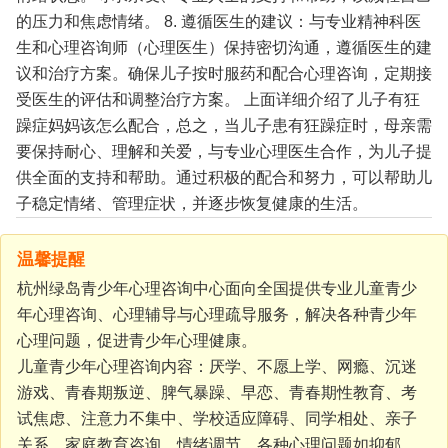
的压力和焦虑情绪。
8. 遵循医生的建议：与专业精神科医
生和心理咨询师（心理医生）保持密切沟通，遵循医生的建
议和治疗方案。确保儿子按时服药和配合心理咨询，定期接
受医生的评估和调整治疗方案。
上面详细介绍了儿子有狂
躁症妈妈该怎么配合，总之，当儿子患有狂躁症时，母亲需
要保持耐心、理解和关爱，与专业心理医生合作，为儿子提
供全面的支持和帮助。通过积极的配合和努力，可以帮助儿
子稳定情绪、管理症状，并逐步恢复健康的生活。
温馨提醒
杭州绿岛青少年心理咨询中心面向全国提供专业儿童青少
年心理咨询、心理辅导与心理疏导服务，解决各种青少年
心理问题，促进青少年心理健康。
儿童青少年心理咨询内容：厌学、不愿上学、网瘾、沉迷
游戏、青春期叛逆、脾气暴躁、早恋、青春期性教育、考
试焦虑、注意力不集中、学校适应障碍、同学相处、亲子
关系、家庭教育咨询、情绪调节、各种心理问题如抑郁