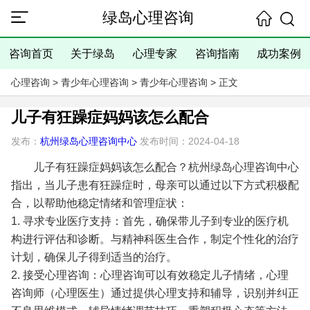
绿岛心理咨询
咨询首页
关于绿岛
心理专家
咨询指南
成功案例
心理咨询
>
青少年心理咨询
>
青少年心理咨询
> 正文
儿子有狂躁症妈妈该怎么配合
发布：
杭州绿岛心理咨询中心
发布时间：2024-04-18
儿子有狂躁症妈妈该怎么配合？杭州绿岛心理咨询中心
指出，当儿子患有狂躁症时，母亲可以通过以下方式积极配
合，以帮助他稳定情绪和管理症状：
1. 寻求专业医疗支持：首先，确保带儿子到专业的医疗机
构进行评估和诊断。与精神科医生合作，制定个性化的治疗
计划，确保儿子得到适当的治疗。
2. 接受心理咨询：心理咨询可以有效稳定儿子情绪，心理
咨询师（心理医生）通过提供心理支持和辅导，识别并纠正