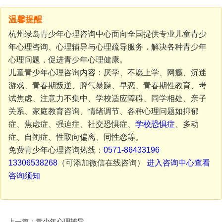
温馨提醒
杭州绿岛青少年心理咨询中心面向全国提供专业儿童青少
年心理咨询、心理辅导与心理疏导服务，解决各种青少年
心理问题，促进青少年心理健康。
儿童青少年心理咨询内容：厌学、不愿上学、网瘾、沉迷
游戏、青春期叛逆、脾气暴躁、早恋、青春期性教育、考
试焦虑、注意力不集中、学校适应障碍、同学相处、亲子
关系、家庭教育咨询、情绪调节、各种心理问题如抑郁
症、焦虑症、强迫症、社交恐惧症、
学校恐惧症
、多动
症、自闭症、性取向偏离、同性恋等。
免费青少年心理咨询热线：
0571-86433196
13306538268
（可添加微信在线咨询）
进入咨询中心查看
咨询须知
上一篇：青少年心理辅导