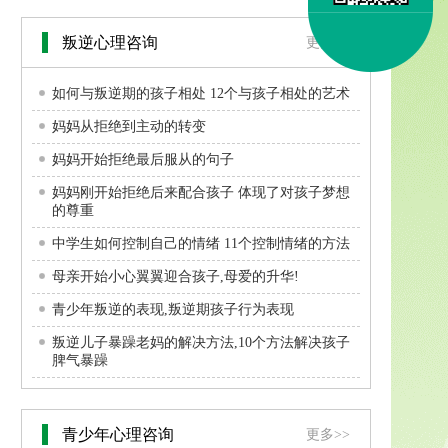
叛逆心理咨询
更多>>
如何与叛逆期的孩子相处 12个与孩子相处的艺术
妈妈从拒绝到主动的转变
妈妈开始拒绝最后服从的句子
妈妈刚开始拒绝后来配合孩子 体现了对孩子梦想
的尊重
中学生如何控制自己的情绪 11个控制情绪的方法
母亲开始小心翼翼迎合孩子,母爱的升华!
青少年叛逆的表现,叛逆期孩子行为表现
叛逆儿子暴躁老妈的解决方法,10个方法解决孩子
脾气暴躁
青少年心理咨询
更多>>