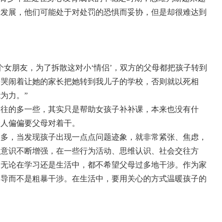
断发展，他们可能处于对处罚的恐惧而妥协，但是却很难达到
个女朋友，为了拆散这对小‘情侣’，双方的父母都把孩子转到
子哭闹着让她的家长把她转到我儿子的学校，否则就以死相
为力。”
交往的多一些，其实只是帮助女孩子补补课，本来也没有什
个人偏偏要父母对着干。
太多，当发现孩子出现一点点问题迹象，就非常紧张、焦虑，
认意识不断增强，在一些行为活动、思维认识、社会交往方
，无论在学习还是生活中，都不希望父母过多地干涉。作为家
引导而不是粗暴干涉。在生活中，要用关心的方式温暖孩子的