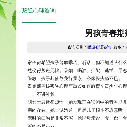
叛逆心理咨询
男孩青春期
咨询项目：
叛逆心理咨询
发布：
家长都希望孩子能够乖巧、听话，但不知道从什么
然变得叛逆无比。吸烟、喝酒、打架、逃学、早
管教，孩子却依然我行我素，令家长头痛不已。
青春期男孩叛逆心理严重该如何教育？青少年心
一、不讲礼貌
胡女士最近很烦恼，她发现正在读初中的青春期
亲的存在。她尝试沟通，但是儿子根本不愿意听
亲时的口吻是非常不屑，他说母亲说一套、做一
家的不是•••••