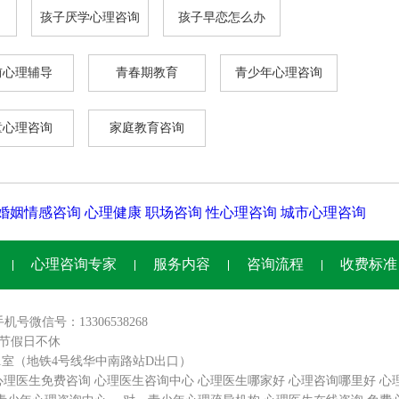
孩子厌学心理咨询
孩子早恋怎么办
前心理辅导
青春期教育
青少年心理咨询
童心理咨询
家庭教育咨询
婚姻情感咨询
心理健康
职场咨询
性心理咨询
城市心理咨询
心理咨询专家
服务内容
咨询流程
收费标准
手机号微信号：13306538268
0,节假日不休
01室（地铁4号线华中南路站D出口）
心理医生免费咨询
心理医生咨询中心
心理医生哪家好
心理咨询哪里好
心