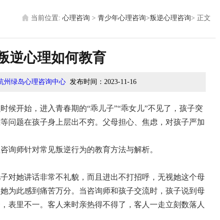
当前位置:
心理咨询
>
青少年心理咨询
>
叛逆心理咨询
>
正文
叛逆心理如何教育
杭州绿岛心理咨询中心
发布时间：
2023-11-16
时候开始，进入青春期的“乖儿子”“乖女儿”不见了，孩子突
恋等问题在孩子身上层出不穷。父母担心、焦虑，对孩子严加
理咨询师针对常见叛逆行为的教育方法与解析。
儿子对她讲话非常不礼貌，而且进出不打招呼，无视她这个母
，她为此感到痛苦万分。当咨询师和孩子交流时，孩子说到母
套，表里不一。客人来时亲热得不得了，客人一走立刻数落人