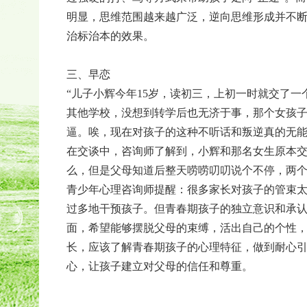
明显，思维范围越来越广泛，逆向思维形成并不
治标治本的效果。
三、早恋
“儿子小辉今年15岁，读初三，上初一时就交了一
其他学校，没想到转学后也无济于事，那个女孩
逼。唉，现在对孩子的这种不听话和叛逆真的无能
在交谈中，咨询师了解到，小辉和那名女生原本
么，但是父母知道后整天唠唠叨叨说个不停，两
青少年心理咨询师提醒：很多家长对孩子的管束
过多地干预孩子。但青春期孩子的独立意识和承
面，希望能够摆脱父母的束缚，活出自己的个性
长，应该了解青春期孩子的心理特征，做到耐心
心，让孩子建立对父母的信任和尊重。