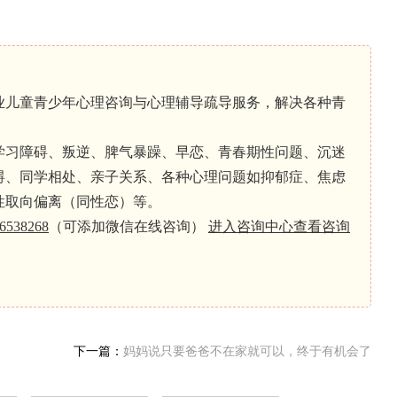
业儿童青少年心理咨询与心理辅导疏导服务，解决各种青
学习障碍、叛逆、脾气暴躁、早恋、青春期性问题、沉迷
碍、同学相处、亲子关系、各种心理问题如抑郁症、焦虑
性取向偏离（同性恋）等。
6538268
（可添加微信在线咨询）
进入咨询中心查看咨询
下一篇：
妈妈说只要爸爸不在家就可以，终于有机会了