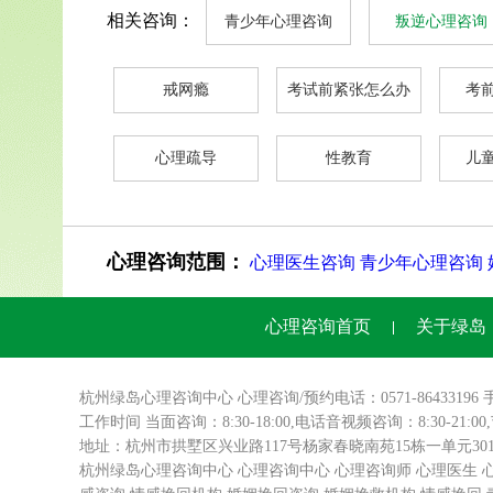
相关咨询：
青少年心理咨询
叛逆心理咨询
戒网瘾
考试前紧张怎么办
考
心理疏导
性教育
儿
心理咨询范围：
心理医生咨询
青少年心理咨询
心理咨询首页
关于绿岛
杭州绿岛
心理咨询
中心 心理咨询/预约电话：0571-86433196 
工作时间 当面咨询：8:30-18:00,电话音视频咨询：8:30-21:0
地址：杭州市拱墅区兴业路117号杨家春晓南苑15栋一单元3
杭州绿岛心理咨询中心
心理咨询中心
心理咨询师
心理医生