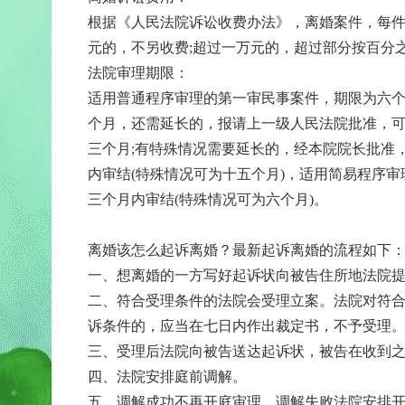
根据《人民法院诉讼收费办法》，离婚案件，每
元的，不另收费;超过一万元的，超过部分按百分
法院审理期限：
适用普通程序审理的第一审民事案件，期限为六个
个月，还需延长的，报请上一级人民法院批准，
三个月;有特殊情况需要延长的，经本院院长批准
内审结(特殊情况可为十五个月)，适用简易程序
三个月内审结(特殊情况可为六个月)。
离婚该怎么起诉离婚？最新起诉离婚的流程如下
一、想离婚的一方写好起诉状向被告住所地法院
二、符合受理条件的法院会受理立案。法院对符
诉条件的，应当在七日内作出裁定书，不予受理
三、受理后法院向被告送达起诉状，被告在收到
四、法院安排庭前调解。
五、调解成功不再开庭审理，调解失败法院安排