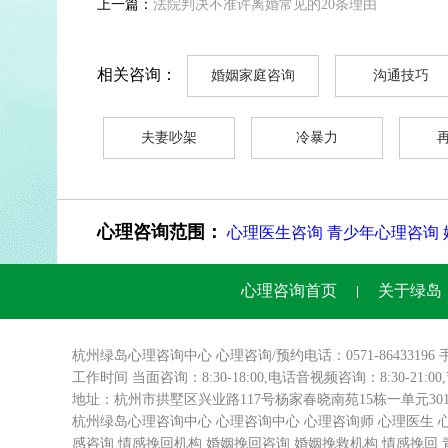
上一篇：
法院判决不准许离婚常见的20条理由
相关咨询：
婚姻家庭咨询
沟通技巧
夫妻吵架
冷暴力
心理咨询范围：
心理医生咨询
青少年心理咨询
心理咨询首页
关于绿岛
杭州绿岛
心理咨询
中心 心理咨询/预约电话：0571-86433196 
工作时间 当面咨询：8:30-18:00,电话音视频咨询：8:30-21:0
地址：杭州市拱墅区兴业路117号杨家春晓南苑15栋一单元3
杭州绿岛心理咨询中心
心理咨询中心
心理咨询师
心理医生
感咨询
情感挽回机构
婚姻挽回咨询
婚姻挽救机构
情感挽回