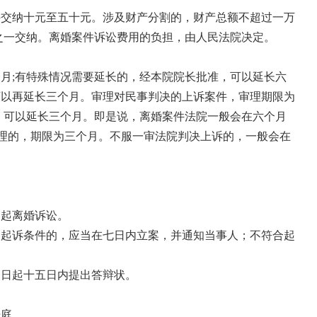
件交纳十元至五十元。涉及财产分割的，财产总额不超过一万
之一交纳。离婚案件诉讼费用的负担，由人民法院决定。
月;有特殊情况需要延长的，经本院院长批准，可以延长六
可以再延长三个月。审理对民事判决的上诉案件，审理期限为
，可以延长三个月。即是说，离婚案件法院一般会在六个月
审理的，期限为三个月。不服一审法院判决上诉的，一般会在
：
提起离婚诉讼。
合起诉条件的，应当在七日内立案，并通知当事人；不符合起
。
之日起十五日内提出答辩状。
开庭。