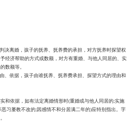
求判决离婚，孩子的抚养、抚养费的承担，对方抚养时探望权
给予经济帮助的方式或数额，对方有重婚、与他人同居的、实
偿的数额等。
理由、依据，孩子由谁抚养、抚养费承担、探望方式的理由和
实和依据，如有法定离婚情形时(重婚或与他人同居的;实施
等恶习屡教不改的;因感情不和分居满二年的)应特别指出。字
琐。