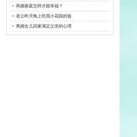
再婚家庭怎样才能幸福？
老公昨天晚上吃我小花园的饭
离婚女儿回家满足父亲的心理