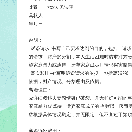
此致 xxx人民法院
具状人：
年月日
说明：
“诉讼请求”书写自己要求达到的目的，包括：请
的请求，财产的分割，本人生活困难时请求对方
施家庭暴力或虐待、遗弃家庭成员时请求损害赔
“事实和理由”写明诉讼请求的依据，包括离婚的
依据，财产情况、分割理由及依据。
离婚理由：
应详细叙述夫妻感情确已破裂、并无和好可能的事
家庭暴力或虐待、遗弃家庭成员的;有赌博、吸毒
数根据具体情况酌定，并无限定，但不宜过于繁
离婚诉讼费用：