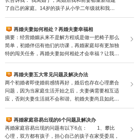
长告诉我：“我离婚了，离婚后我和前妻都重新组建
了自己的家庭。14岁的孩子从小学二年级就和我生
活在一起，...
再婚夫妻如何相处？再婚夫妻幸福相
处6法则
摘要：经营婚姻从来不是解方程或是做一把椅子那么
简单，初婚伴侣有他们的功课，再婚家庭却有更加独
特的闯关任务，再婚夫妻如何相处才会幸福？让我们
一起看看...
再婚夫妻五大常见问题及解决办法
两个初婚者即使婚前感情再好，婚后也存在心理磨合
问题，因为当家庭生活开始之后，夫妻俩需要相互适
应，否则夫妻生活就不会和谐。初婚夫妻尚且如此，
再婚夫妻...
再婚家庭容易出现的6个问题及解决办
法
再婚家庭容易出现的问题有以下6点： 1、攀比
心理，双方都有孩子，担心自己的孩子在家受委屈，