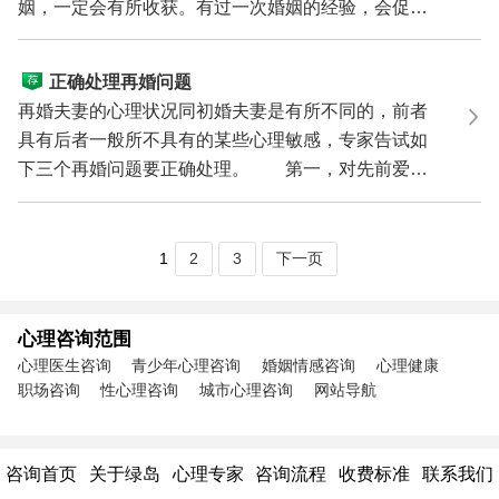
姻，一定会有所收获。有过一次婚姻的经验，会促使
女人更加的...
正确处理再婚问题
再婚夫妻的心理状况同初婚夫妻是有所不同的，前者
具有后者一般所不具有的某些心理敏感，专家告试如
下三个再婚问题要正确处理。 第一，对先前爱人
的感情问...
1
2
3
下一页
心理咨询范围
心理医生咨询
青少年心理咨询
婚姻情感咨询
心理健康
职场咨询
性心理咨询
城市心理咨询
网站导航
咨询首页
关于绿岛
心理专家
咨询流程
收费标准
联系我们