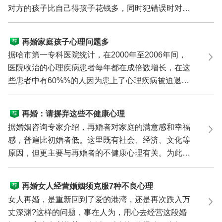
对方的孩子比自己得孩子花钱多，同时犯错误时对自
己的孩子教...
再婚家庭孩子心理问题多
据哈市第一专科医院统计，在2000年至2006年间，
医院收治的心理疾病患者每年都在成倍数增长，在这
些患者中有60%%的人因为患上了心理疾病被迫退
学、下岗、退养...
再婚：请摒弃这些不健康心理
据婚姻咨询专家介绍，再婚者对家庭的满意感和幸福
感，普遍比初婚者低。这里既有社会、经济、文化等
原因，但更主要与再婚者的不健康心理有关。为此，
婚姻咨询...
再婚女人经营婚姻须克服7种不良心理
女人再婚，是重新回到了爱的港湾，还是再次跌入万
丈深渊?这样的问题，事在人为，用心去经营这段婚