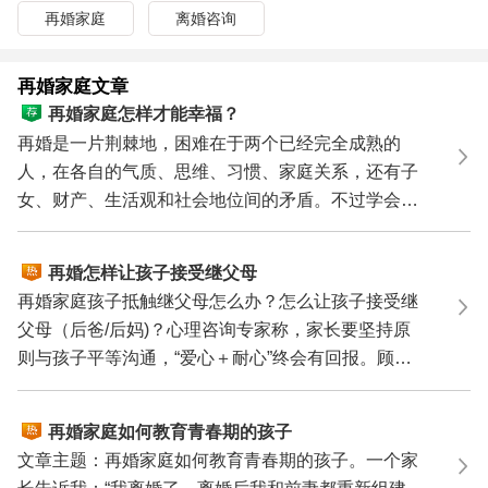
再婚家庭
离婚咨询
再婚家庭文章
再婚家庭怎样才能幸福？
再婚是一片荆棘地，困难在于两个已经完全成熟的
人，在各自的气质、思维、习惯、家庭关系，还有子
女、财产、生活观和社会地位间的矛盾。不过学会靠
智慧去生活...
再婚怎样让孩子接受继父母
再婚家庭孩子抵触继父母怎么办？怎么让孩子接受继
父母（后爸/后妈)？心理咨询专家称，家长要坚持原
则与孩子平等沟通，“爱心＋耐心”终会有回报。顾女
士和陈...
再婚家庭如何教育青春期的孩子
文章主题：再婚家庭如何教育青春期的孩子。一个家