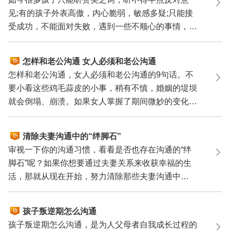
见;有的孩子外表高傲，内心脆弱，敏感多疑;只能接
受成功，不能面对失败，遇到一些不顺心的事情，就
会有极端的...
怎样和老公沟通 女人必须和老公沟通
的9句话
怎样和老公沟通，女人必须和老公沟通的9句话。不
要小看这些鸡毛蒜皮的小事，稍有不慎，婚姻的堤坝
就会倒塌、崩溃。如果女人掌握了期间微妙的变化，
或许与丈夫...
清除夫妻沟通中的“绊脚石”
审视一下你的沟通习惯，看看是否也存在沟通的“绊
脚石”呢？如果你想要通过夫妻关系来收获幸福的生
活，那就从现在开始，努力清除那些夫妻沟通中
的“绊脚石”...
孩子叛逆期怎么沟通
孩子叛逆期怎么沟通，是为人父母者自我成长过程的