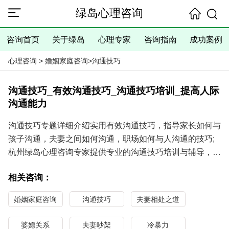
绿岛心理咨询
咨询首页
关于绿岛
心理专家
咨询指南
成功案例
心理咨询
>
婚姻家庭咨询
>
沟通技巧
沟通技巧_有效沟通技巧_沟通技巧培训_提高人际
沟通能力
沟通技巧专题详细介绍实用有效沟通技巧，指导家长如何与
孩子沟通，夫妻之间如何沟通，职场如何与人沟通的技巧;
杭州绿岛心理咨询专家提供专业的沟通技巧培训与辅导，专
业传授夫妻之间、家长与孩子如何沟通的技巧，解决沟通障
相关咨询：
碍，帮助提高人际沟通能力。咨询热线:
0571-86433196
。
婚姻家庭咨询
沟通技巧
夫妻相处之道
婆媳关系
夫妻吵架
冷暴力