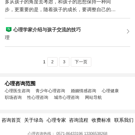
多从孩子的角度去考虑，和孩子的思想保持一种同
步，更重要的是，随着孩子的成长，要调整自己的步
调，避免在...
心理学家介绍与孩子交流的技巧
理
1
2
3
下一页
心理咨询范围
心理医生咨询
青少年心理咨询
婚姻情感咨询
心理健康
职场咨询
性心理咨询
城市心理咨询
网站导航
咨询首页
关于绿岛
心理专家
咨询流程
收费标准
联系我们
心理咨询热线：
0571-86433196
13306538268