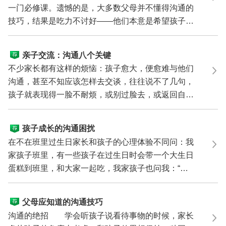
一门必修课。遗憾的是，大多数父母并不懂得沟通的
技巧，结果是吃力不讨好——他们本意是希望孩子合
作，结果...
亲子交流：沟通八个关键
不少家长都有这样的烦恼：孩子愈大，便愈难与他们
沟通，甚至不知应该怎样去交谈，往往说不了几句，
孩子就表现得一脸不耐烦，或别过脸去，或返回自己
的房间。...
孩子成长的沟通困扰
在不在班里过生日家长和孩子的心理体验不同问：我
家孩子班里，有一些孩子在过生日时会带一个大生日
蛋糕到班里，和大家一起吃，我家孩子也问我：“妈
妈，我过...
父母应知道的沟通技巧
沟通的绝招 学会听孩子说看待事物的时候，家长