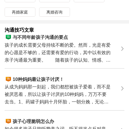
再婚家庭
离婚咨询
沟通技巧文章
与不同年龄孩子沟通的要点
孩子的成长需要父母持续不断的爱。然而，光是有爱
的心愿是不够的，还需要有爱的行动，其中以有效的
亲子沟通最为重要。 随着孩子的认知、情感、语
言、智力...
10种妈妈最让孩子讨厌！
从成为妈妈那一刻起，我们都想被孩子爱着，而不是
被厌恶着，所以让孩子讨厌的10种妈妈，万万不要
去当。1、药罐子妈妈十月怀胎，一朝分娩，无论顺
产还是剖腹产...
孩子心理脆弱怎么办
如今很多孩子只能听赞美之词，听不得半点反对意