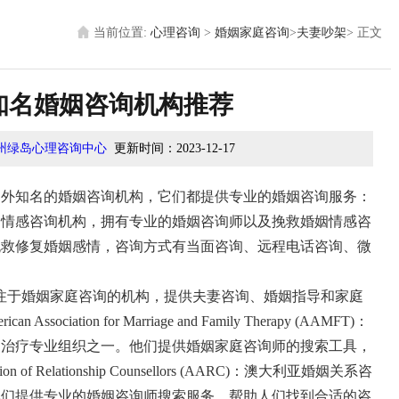
当前位置:
心理咨询
>
婚姻家庭咨询
>
夫妻吵架
>
正文
知名婚姻咨询机构推荐
州绿岛心理咨询中心
更新时间：
2023-12-17
外知名的婚姻咨询机构，它们都提供专业的婚姻咨询服务：
婚姻情感咨询机构，拥有专业的婚姻咨询师以及挽救婚姻情感咨
挽救修复婚姻感情，咨询方式有当面咨询、远程电话咨询、微
Inc.：是美国一家专注于婚姻家庭咨询的机构，提供夫妻咨询、婚姻指导和家庭
rican Association for Marriage and Family Therapy (AAMFT)：
庭治疗专业组织之一。他们提供婚姻家庭咨询师的搜索工具，
ociation of Relationship Counsellors (AARC)：澳大利亚婚姻关系咨
他们提供专业的婚姻咨询师搜索服务，帮助人们找到合适的咨