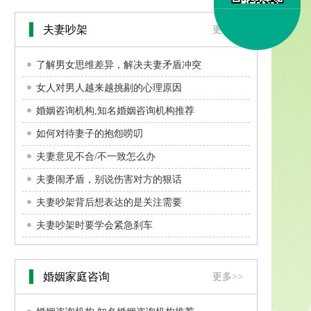
夫妻吵架
更多>>
了解男女思维差异，解决夫妻矛盾冲突
女人对男人越来越挑剔的心理原因
婚姻咨询机构,知名婚姻咨询机构推荐
如何对待妻子的抱怨唠叨
夫妻意见不合/不一致怎么办
夫妻闹矛盾，别说伤害对方的狠话
夫妻吵架背后想表达的是关注需要
夫妻吵架时要学会紧急刹车
婚姻家庭咨询
更多>>