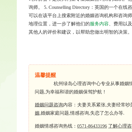
询师。
5. Counselling Directory
可以在该平台上搜索附近的婚姻咨询机构和咨询
地理位置，进一步了解他们的
服务内容
、费用以
其他人的评价和建议，以帮助您做出明智的决策
温馨提醒
杭州绿岛心理咨询中心专业从事婚姻情感
问题,为幸福和谐的婚姻保驾护航！
婚姻问题咨询
内容：夫妻关系紧张,夫妻经常吵架
姻
,婚姻家庭问题,情感咨询,失恋了怎么办等.
婚姻情感咨询热线：
0571-86433196
了解心理咨