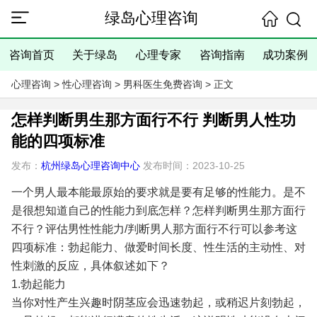
绿岛心理咨询
咨询首页
关于绿岛
心理专家
咨询指南
成功案例
心理咨询
>
性心理咨询
>
男科医生免费咨询
> 正文
怎样判断男生那方面行不行 判断男人性功
能的四项标准
发布：
杭州绿岛心理咨询中心
发布时间：2023-10-25
一个男人最本能最原始的要求就是要有足够的性能力。是不
是很想知道自己的性能力到底怎样？怎样判断男生那方面行
不行？评估男性性能力/判断男人那方面行不行可以参考这
四项标准：勃起能力、做爱时间长度、性生活的主动性、对
性刺激的反应，具体叙述如下？
1.勃起能力
当你对性产生兴趣时阴茎应会迅速勃起，或稍迟片刻勃起，