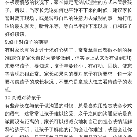
在极度愤怒的状况下，家长肯定无法以理性的方式来管教孩
子。所以，当家长无论如何也平静不下来的时候，建议家长
暂时离开现场，或是转移自己的注意力去做别的事，如打电
话给朋友聊天、听音乐等。等自己平静下来以后，再和孩子
好好谈谈。
9.修正对孩子的期望
有时家长真的太过于求好心切了，常常拿自己都做不到的标
准(或许是家长自以为能够做到，但实际上从来没有做到过!)
来要求孩子。要知道，孩子年龄还小，有好动、固执、健忘
等表现都很正常。家长如果真的要对孩子有所要求，也一定
要考虑孩子的成长状况，不要总是拿放大镜去看待孩子的表
现。
10.真诚对待孩子
有些家长在与孩子做沟通的时候，总是喜欢用指责或命令式
的语气，这常常让孩子难以接受。亲子之间的沟通应该是真
诚而没有距离的，家长可以很诚实地将自己的担心或情绪解
释给孩子听，让孩子了解他的行为会让你难过，或是会让你