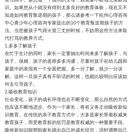
识。如果您从小就没有得到太多良好的教育体验，现在又不
知道如何教育叛逆期的孩子，那么请参考一下杭州心理咨询
中心青少年心理咨询专家提出的10个教育叛逆期孩子的方
法。当您被孩子气得火冒三丈的时候，不妨用这些方法来取
代打骂的教养方式。
1.多多了解孩子
在忙于生计的同时，家长一定要抽出时间来多了解孩子，与
孩子、保姆、孩子的老师多多沟通，尽量对孩子在幼儿园和
家庭中的表现有一个全面把握。多一分了解，就少一分误
解。这样一旦孩子真有不听话的时候，也能比较明白应该如
何去引导孩子。
2.吸收教育知识
社会变化，孩子的成长环境也在不断变化，那么自然的方式
也应该不断地进步。作为一个家长，将有义务主动吸收新知
识教育。在传统的亲子教育方式中，大多是家长带着权威来
教育孩子，而受教育权的惩罚是教育权威的一种重要手段。
吸收新知识能帮助家长跳出自己的成长经历，适时调整自己