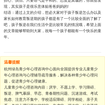
担心、惧怕。只要语气是平和的、态度是真诚的，你就会发
现，其实孩子是很乐意体贴爸爸妈妈的!
结语：通过上文的介绍，想必大家对于孩子叛逆怎么办以及
家长如何教育叛逆期的孩子都是有了一个比较全面的了解了
吧，孩子叛逆在我们生活中是比较常见的情况哦，希望上面
的文章能够帮助到大家，祝每一个孩子都能有一个快乐的童
年。
温馨提醒
杭州绿岛青少年心理咨询中心面向全国提供专业儿童青少
年心理咨询与心理辅导疏导服务，解决各种青少年心理问
题，促进青少年心理健康。
儿童青少年心理咨询内容：厌学、不愿上学、学习障碍、
叛逆、脾气暴躁、早恋、青春期性问题、沉迷游戏、考试
焦虑、注意力不集中、学校适应障碍、同学相处、亲子关