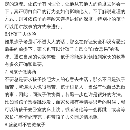
定的道理。让孩子有同理心，让他从其他人的角度去体会一
下，真正明白自己的行为会如何影响他人。至于解说道理的
方式，则可依孩子的年龄来选择讲解的深度，特别小的孩子
可以用讲故事的方式来进行。
6.让孩子去体验
如果孩子老是听不进大人的话，那么在保证安全和没有恶劣
后果的前提下，家长也可以让孩子自己会“自食恶果”的滋
味。通过自身的切实体验，孩子将能深刻领悟到家长的教导
有多么正确和重要。
7.同孩子做协商
不要总是要求孩子按照大人的心意去生活，那么不只是孩子
痛苦，就连大人也很痛苦。孩子也是人，当然有他自己想做
的事，因此，同孩子做协商，各退一步也许是很好的方法。
比如当孩子想要跳沙发，而家长却有事情要思考的时候，就
可以请孩子去卧室的床上跳，或者请他等一会再跳，或者等
家长把事情处理完，再带孩子去公园尽情地跳。
8.盛怒时不管教孩子