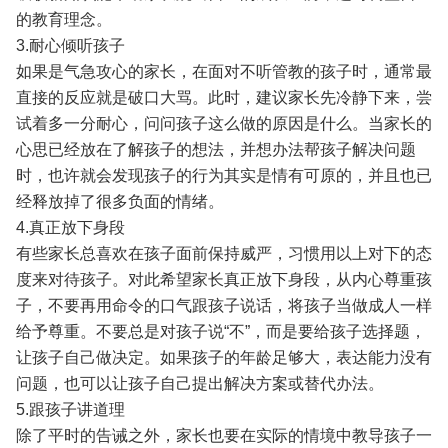
的教育理念。
3.耐心倾听孩子
如果是气急攻心的家长，在面对不听管教的孩子时，通常最
直接的反应就是破口大骂。此时，建议家长先冷静下来，尝
试着多一分耐心，问问孩子这么做的原因是什么。当家长的
心思已经放在了解孩子的想法，并想办法帮孩子解决问题
时，也许就会发现孩子的行为其实是情有可原的，并且也已
经释放掉了很多负面的情绪。
4.真正放下身段
有些家长总喜欢在孩子面前保持威严，习惯用以上对下的态
度来对待孩子。对此希望家长真正放下身段，从内心尊重孩
子，不要再用命令的口气跟孩子说话，将孩子当做成人一样
给予尊重。不要总是对孩子说“不”，而是要给孩子选择题，
让孩子自己做决定。如果孩子的年龄足够大，表达能力没有
问题，也可以让孩子自己提出解决方案或替代办法。
5.跟孩子讲道理
除了平时的告诫之外，家长也要在实际的情境中教导孩子一