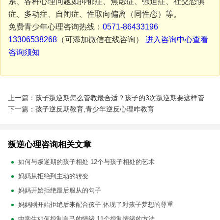
系、各种心理问题如抑郁症、焦虑症、强迫症、社交恐惧
症、多动症、自闭症、性取向偏离（同性恋）等。
免费青少年心理咨询热线：
0571-86433196
13306538268
（可添加微信在线咨询）
进入咨询中心查看
咨询须知
上一篇：孩子叛逆期怎么管教最合适？孩子的3次叛逆期要这样管
下一篇：孩子逆反期教育,青少年逆反心理咋教育
叛逆心理咨询相关文章
如何与叛逆期的孩子相处 12个与孩子相处的艺术
妈妈从拒绝到主动的转变
妈妈开始拒绝最后服从的句子
妈妈刚开始拒绝后来配合孩子 体现了对孩子梦想的尊重
中学生如何控制自己的情绪 11个控制情绪的方法