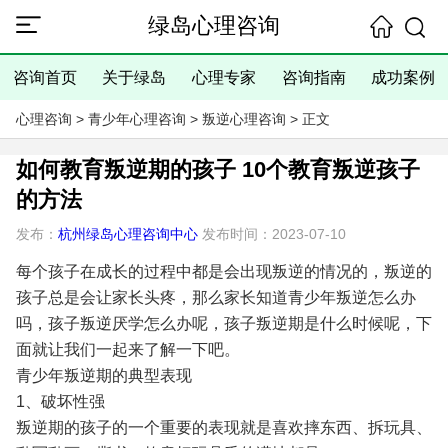
绿岛心理咨询
咨询首页
关于绿岛
心理专家
咨询指南
成功案例
心理咨询
>
青少年心理咨询
>
叛逆心理咨询
> 正文
如何教育叛逆期的孩子 10个教育叛逆孩子
的方法
发布：
杭州绿岛心理咨询中心
发布时间：2023-07-10
每个孩子在成长的过程中都是会出现叛逆的情况的，叛逆的
孩子总是会让家长头疼，那么家长知道青少年叛逆怎么办
吗，孩子叛逆厌学怎么办呢，孩子叛逆期是什么时候呢，下
面就让我们一起来了解一下吧。
青少年叛逆期的典型表现
1、破坏性强
叛逆期的孩子的一个重要的表现就是喜欢摔东西、拆玩具、