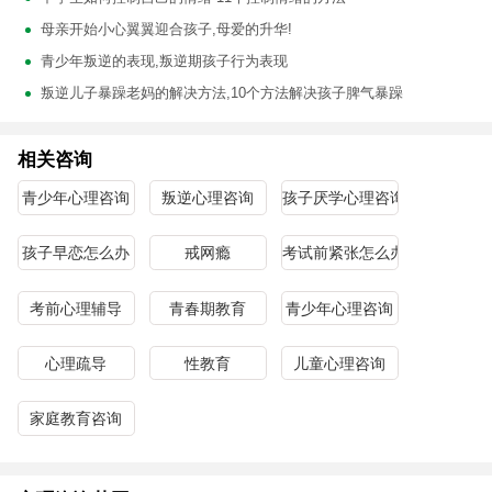
母亲开始小心翼翼迎合孩子,母爱的升华!
青少年叛逆的表现,叛逆期孩子行为表现
叛逆儿子暴躁老妈的解决方法,10个方法解决孩子脾气暴躁
相关咨询
青少年心理咨询
叛逆心理咨询
孩子厌学心理咨询
孩子早恋怎么办
戒网瘾
考试前紧张怎么办
考前心理辅导
青春期教育
青少年心理咨询
心理疏导
性教育
儿童心理咨询
家庭教育咨询