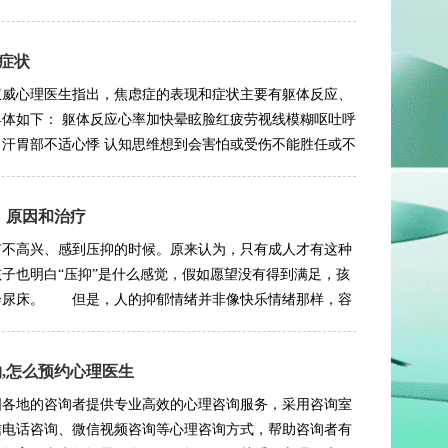
症状
权威心理医生指出，焦虑症的表现和症状主要有躯体反应、
体如下： 躯体反应心率加快晕眩脸红疲劳视线模糊呕吐呼
汗胃部不适心悸 认知思维想到会害怕或受伤不能胜任或不
、原因和治疗
有不高兴、感到压抑的时候。原来认为，只有成人才有这种
子也明白“压抑”是什么感觉，假如愿望没有得到满足，孩
会尿床。 但是，人的抑郁情绪并非像快乐情绪那样，容
,怎么预约心理医生
国各地的咨询者提供专业高效的心理咨询服务，采用咨询室
信电话咨询、微信视频咨询等心理咨询方式，帮助咨询者有