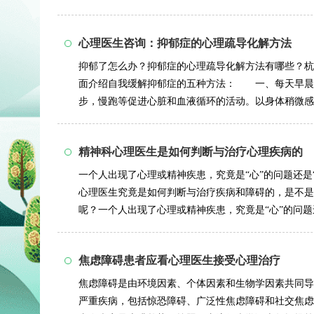
儿童好玩的...
详情>>
心理医生咨询：抑郁症的心理疏导化解方法
抑郁了怎么办？抑郁症的心理疏导化解方法有哪些？杭
面介绍自我缓解抑郁症的五种方法： 一、每天早晨
步，慢跑等促进心脏和血液循环的活动。以身体稍微感
专心的散步或...
详情>>
精神科心理医生是如何判断与治疗心理疾病的
一个人出现了心理或精神疾患，究竟是“心”的问题还
心理医生究竟是如何判断与治疗疾病和障碍的，是不是
呢？一个人出现了心理或精神疾患，究竟是“心”的问
其他科...
详情>>
焦虑障碍患者应看心理医生接受心理治疗
焦虑障碍是由环境因素、个体因素和生物学因素共同导
严重疾病，包括惊恐障碍、广泛性焦虑障碍和社交焦虑